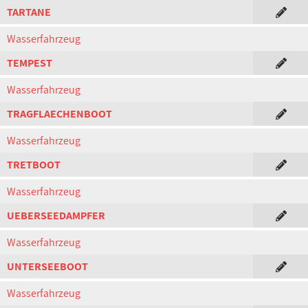
TARTANE
Wasserfahrzeug
TEMPEST
Wasserfahrzeug
TRAGFLAECHENBOOT
Wasserfahrzeug
TRETBOOT
Wasserfahrzeug
UEBERSEEDAMPFER
Wasserfahrzeug
UNTERSEEBOOT
Wasserfahrzeug