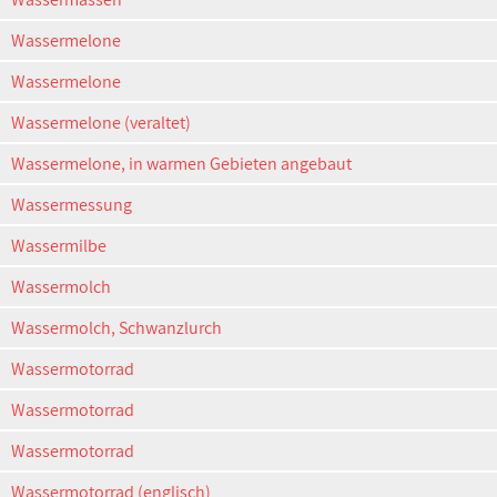
Wassermelone
Wassermelone
Wassermelone (veraltet)
Wassermelone, in warmen Gebieten angebaut
Wassermessung
Wassermilbe
Wassermolch
Wassermolch, Schwanzlurch
Wassermotorrad
Wassermotorrad
Wassermotorrad
Wassermotorrad (englisch)