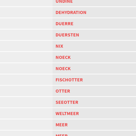
UNDINE
DEHYDRATION
DUERRE
DUERSTEN
NIX
NOECK
NOECK
FISCHOTTER
OTTER
SEEOTTER
WELTMEER
MEER
MEER