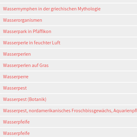
Wassernymphen in der griechischen Mythologie
Wasserorganismen
Wasserpark in Pfäffikon
Wasserperle in feuchter Luft
Wasserperlen
Wasserperlen auf Gras
Wasserperre
Wasserpest
Wasserpest (Botanik)
Wasserpest, nordamerikanisches Froschbissgewächs, Aquarienpf
Wasserpfeife
Wasserpfeife