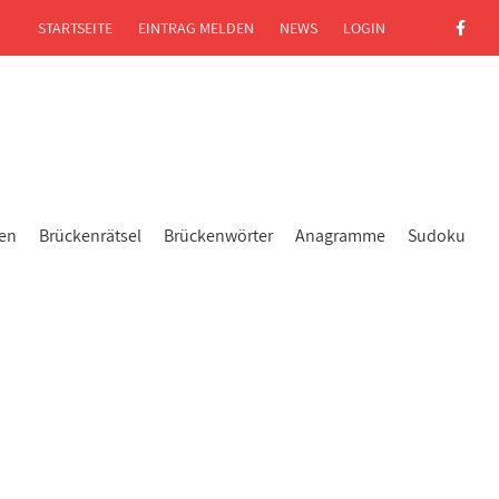
STARTSEITE
EINTRAG MELDEN
NEWS
LOGIN
gen
Brückenrätsel
Brückenwörter
Anagramme
Sudoku