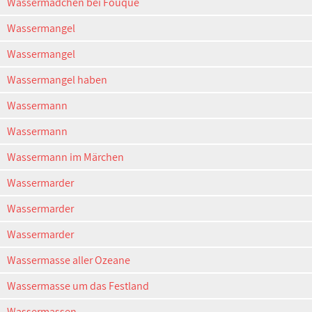
Wassermädchen bei Fouqué
Wassermangel
Wassermangel
Wassermangel haben
Wassermann
Wassermann
Wassermann im Märchen
Wassermarder
Wassermarder
Wassermarder
Wassermasse aller Ozeane
Wassermasse um das Festland
Wassermassen