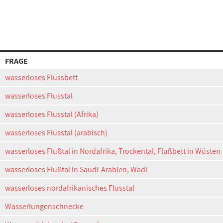
FRAGE
wasserloses Flussbett
wasserloses Flusstal
wasserloses Flusstal (Afrika)
wasserloses Flusstal (arabisch)
wasserloses Flußtal in Nordafrika, Trockental, Flußbett in Wüsten
wasserloses Flußtal in Saudi-Arabien, Wadi
wasserloses nordafrikanisches Flusstal
Wasserlungenschnecke