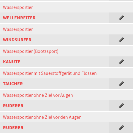
Wassersportler
WELLENREITER
Wassersportler
WINDSURFER
Wassersportler (Bootssport)
KANUTE
Wassersportler mit Sauerstoffgerät und Flossen
TAUCHER
Wassersportler ohne Ziel vor Augen
RUDERER
Wassersportler ohne Ziel vor den Augen
RUDERER