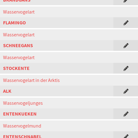
Wasservogelart
FLAMINGO
Wasservogelart
SCHNEEGANS
Wasservogelart
STOCKENTE
Wasservogelart in der Arktis
ALK
Wasservogeljunges
ENTENKUEKEN
Wasservogelmund
ENTENSCHNABEL