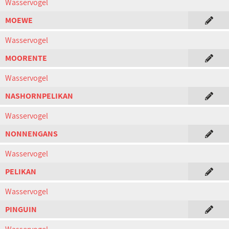
Wasservogel
MOEWE
Wasservogel
MOORENTE
Wasservogel
NASHORNPELIKAN
Wasservogel
NONNENGANS
Wasservogel
PELIKAN
Wasservogel
PINGUIN