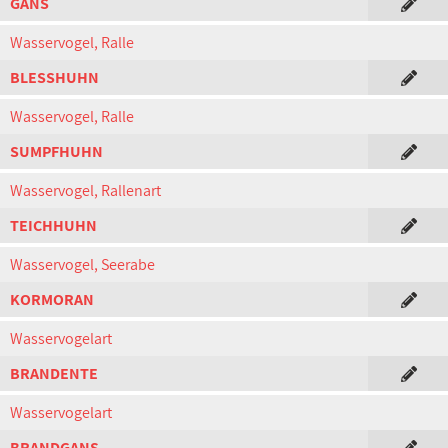
GANS
Wasservogel, Ralle
BLESSHUHN
Wasservogel, Ralle
SUMPFHUHN
Wasservogel, Rallenart
TEICHHUHN
Wasservogel, Seerabe
KORMORAN
Wasservogelart
BRANDENTE
Wasservogelart
BRANDGANS