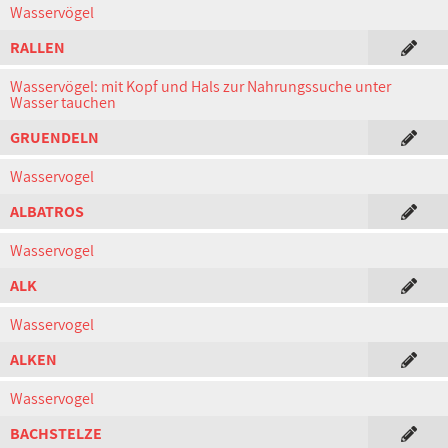
Wasservögel
RALLEN
Wasservögel: mit Kopf und Hals zur Nahrungssuche unter
Wasser tauchen
GRUENDELN
Wasservogel
ALBATROS
Wasservogel
ALK
Wasservogel
ALKEN
Wasservogel
BACHSTELZE