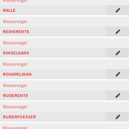
Wasservogel
RALLE
Wasservogel
REIHERENTE
Wasservogel
RINGELGANS
Wasservogel
ROSAPELIKAN
Wasservogel
RUDERENTE
Wasservogel
RUDERFUESSER
Wasservogel