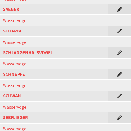
SAEGER
Wasservogel
SCHARBE
Wasservogel
SCHLANGENHALSVOGEL
Wasservogel
SCHNEPFE
Wasservogel
SCHWAN
Wasservogel
SEEFLIEGER
Wasservogel