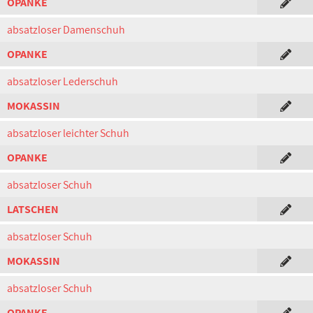
OPANKE
absatzloser Damenschuh
OPANKE
absatzloser Lederschuh
MOKASSIN
absatzloser leichter Schuh
OPANKE
absatzloser Schuh
LATSCHEN
absatzloser Schuh
MOKASSIN
absatzloser Schuh
OPANKE