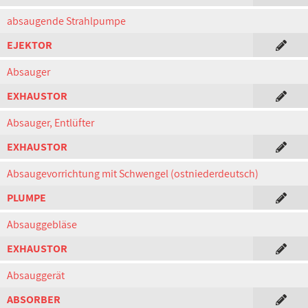
absaugende Strahlpumpe
EJEKTOR
Absauger
EXHAUSTOR
Absauger, Entlüfter
EXHAUSTOR
Absaugevorrichtung mit Schwengel (ostniederdeutsch)
PLUMPE
Absauggebläse
EXHAUSTOR
Absauggerät
ABSORBER