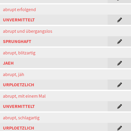
abrupt erfolgend
UNVERMITTELT
abrupt und übergangslos
SPRUNGHAFT
abrupt, blitzartig
JAEH
abrupt, jäh
URPLOETZLICH
abrupt, mit einem Mal
UNVERMITTELT
abrupt, schlagartig
URPLOETZLICH