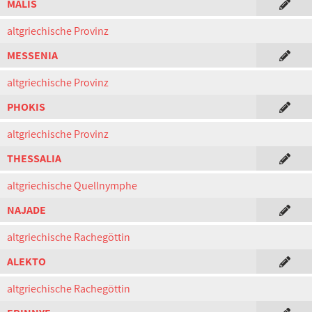
MALIS
altgriechische Provinz
MESSENIA
altgriechische Provinz
PHOKIS
altgriechische Provinz
THESSALIA
altgriechische Quellnymphe
NAJADE
altgriechische Rachegöttin
ALEKTO
altgriechische Rachegöttin