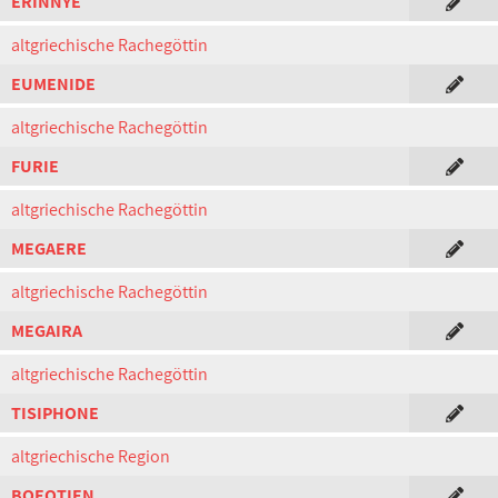
ERINNYE
altgriechische Rachegöttin
EUMENIDE
altgriechische Rachegöttin
FURIE
altgriechische Rachegöttin
MEGAERE
altgriechische Rachegöttin
MEGAIRA
altgriechische Rachegöttin
TISIPHONE
altgriechische Region
BOEOTIEN