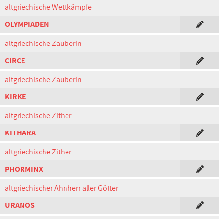
altgriechische Wettkämpfe
OLYMPIADEN
altgriechische Zauberin
CIRCE
altgriechische Zauberin
KIRKE
altgriechische Zither
KITHARA
altgriechische Zither
PHORMINX
altgriechischer Ahnherr aller Götter
URANOS