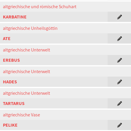
altgriechische und römische Schuhart
KARBATINE
altgriechische Unheilsgöttin
ATE
altgriechische Unterwelt
EREBUS
altgriechische Unterwelt
HADES
altgriechische Unterwelt
TARTARUS
altgriechische Vase
PELIKE