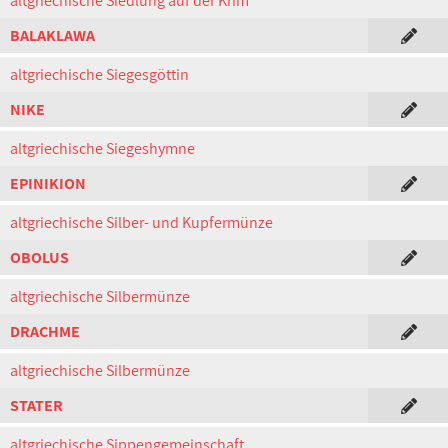
altgriechische Siedlung auf der Krim
BALAKLAWA
altgriechische Siegesgöttin
NIKE
altgriechische Siegeshymne
EPINIKION
altgriechische Silber- und Kupfermünze
OBOLUS
altgriechische Silbermünze
DRACHME
altgriechische Silbermünze
STATER
altgriechische Sippengemeinschaft