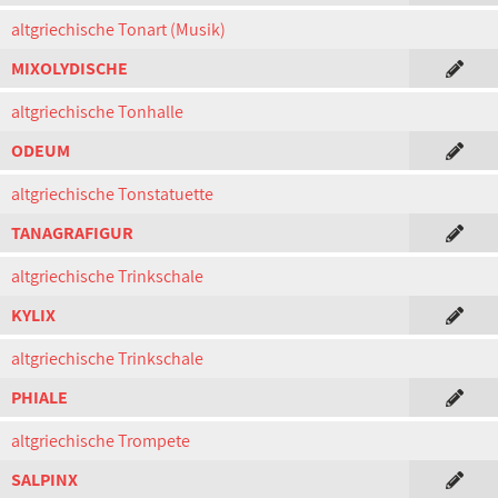
altgriechische Tonart (Musik)
MIXOLYDISCHE
altgriechische Tonhalle
ODEUM
altgriechische Tonstatuette
TANAGRAFIGUR
altgriechische Trinkschale
KYLIX
altgriechische Trinkschale
PHIALE
altgriechische Trompete
SALPINX