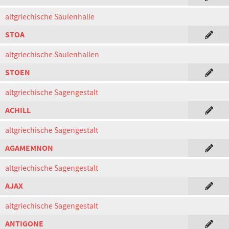
altgriechische Säulenhalle
STOA
altgriechische Säulenhallen
STOEN
altgriechische Sagengestalt
ACHILL
altgriechische Sagengestalt
AGAMEMNON
altgriechische Sagengestalt
AJAX
altgriechische Sagengestalt
ANTIGONE