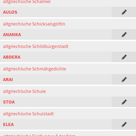
altgriechische Schalmei
AULOS
altgriechische Schicksalsgöttin
ANANKA
altgriechische Schildbürgerstadt
ABDERA
altgriechische Schmähgedichte
ARAI
altgriechische Schule
STOA
altgriechische Schulstadt
ELEA