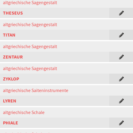
altgriechische Sagengestalt
THESEUS
altgriechische Sagengestalt
TITAN
altgriechische Sagengestalt
ZENTAUR
altgriechische Sagengestalt
ZYKLOP
altgriechische Saiteninstrumente
LYREN
altgriechische Schale
PHIALE