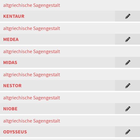
altgriechische Sagengestalt
KENTAUR
altgriechische Sagengestalt
MEDEA
altgriechische Sagengestalt
MIDAS
altgriechische Sagengestalt
NESTOR
altgriechische Sagengestalt
NIOBE
altgriechische Sagengestalt
ODYSSEUS