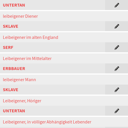
UNTERTAN
leibeigener Diener
SKLAVE
Leibeigener im alten England
SERF
Leibeigener im Mittelalter
ERBBAUER
leibeigener Mann
SKLAVE
Leibeigener, Höriger
UNTERTAN
Leibeigener, in völliger Abhängigkeit Lebender