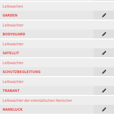
Leibwachen
GARDEN
Leibwächter
BODYGUARD
Leibwächter
SATELLIT
Leibwächter
SCHUTZBEGLEITUNG
Leibwächter
TRABANT
Leibwächter der orientalischen Herrscher
MAMELUCK