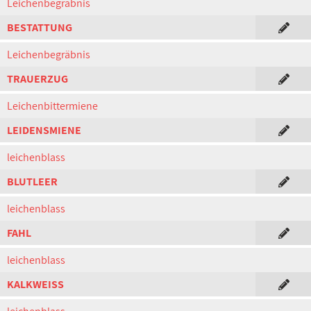
Leichenbegräbnis
BESTATTUNG
Leichenbegräbnis
TRAUERZUG
Leichenbittermiene
LEIDENSMIENE
leichenblass
BLUTLEER
leichenblass
FAHL
leichenblass
KALKWEISS