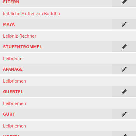
ELTERN
leibliche Mutter von Buddha
MAYA
Leibniz-Rechner
STUFENTROMMEL
Leibrente
APANAGE
Leibriemen
GUERTEL
Leibriemen
GURT
Leibriemen