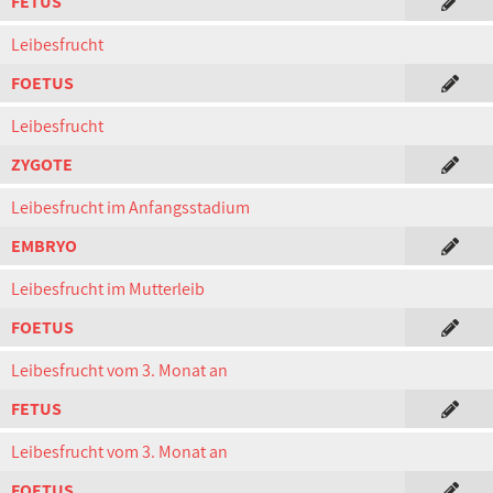
FETUS
Leibesfrucht
FOETUS
Leibesfrucht
ZYGOTE
Leibesfrucht im Anfangsstadium
EMBRYO
Leibesfrucht im Mutterleib
FOETUS
Leibesfrucht vom 3. Monat an
FETUS
Leibesfrucht vom 3. Monat an
FOETUS