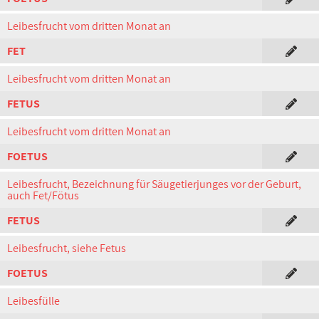
Leibesfrucht vom dritten Monat an
FET
Leibesfrucht vom dritten Monat an
FETUS
Leibesfrucht vom dritten Monat an
FOETUS
Leibesfrucht, Bezeichnung für Säugetierjunges vor der Geburt,
auch Fet/Fötus
FETUS
Leibesfrucht, siehe Fetus
FOETUS
Leibesfülle