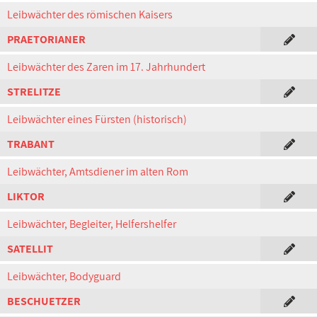
Leibwächter des römischen Kaisers
PRAETORIANER
Leibwächter des Zaren im 17. Jahrhundert
STRELITZE
Leibwächter eines Fürsten (historisch)
TRABANT
Leibwächter, Amtsdiener im alten Rom
LIKTOR
Leibwächter, Begleiter, Helfershelfer
SATELLIT
Leibwächter, Bodyguard
BESCHUETZER