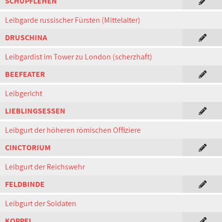
SCHUPFLEHEN
Leibgarde russischer Fürsten (Mittelalter)
DRUSCHINA
Leibgardist im Tower zu London (scherzhaft)
BEEFEATER
Leibgericht
LIEBLINGSESSEN
Leibgurt der höheren römischen Offiziere
CINCTORIUM
Leibgurt der Reichswehr
FELDBINDE
Leibgurt der Soldaten
KOPPEL