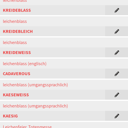
leichenblass
KREIDEBLASS
leichenblass
KREIDEBLEICH
leichenblass
KREIDEWEISS
leichenblass (englisch)
CADAVEROUS
leichenblass (umgangssprachlich)
KAESEWEISS
leichenblass (umgangssprachlich)
KAESIG
Leichenfeier, Totenmesse