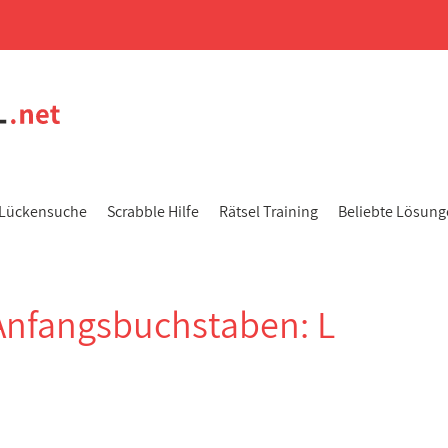
Lückensuche
Scrabble Hilfe
Rätsel Training
Beliebte Lösun
Anfangsbuchstaben: L