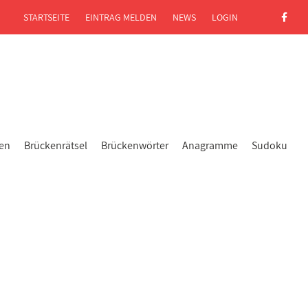
STARTSEITE
EINTRAG MELDEN
NEWS
LOGIN
gen
Brückenrätsel
Brückenwörter
Anagramme
Sudoku