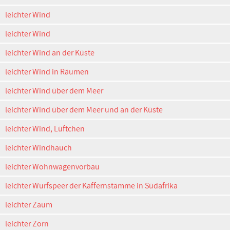
leichter Wind
leichter Wind
leichter Wind an der Küste
leichter Wind in Räumen
leichter Wind über dem Meer
leichter Wind über dem Meer und an der Küste
leichter Wind, Lüftchen
leichter Windhauch
leichter Wohnwagenvorbau
leichter Wurfspeer der Kaffernstämme in Südafrika
leichter Zaum
leichter Zorn