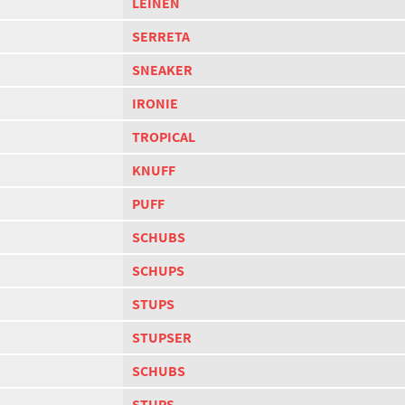
LEINEN
SERRETA
SNEAKER
IRONIE
TROPICAL
KNUFF
PUFF
SCHUBS
SCHUPS
STUPS
STUPSER
SCHUBS
STUPS