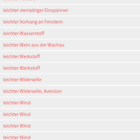
leichter vierrädriger Einspänner
leichter Vorhang an Fenstern
leichter Wasserstoff
leichter Wein aus der Wachau
leichter Werkstoff
leichter Werkstoff
leichter Widerwille
leichter Widerwille, Aversion
leichter Wind
leichter Wind
leichter Wind
leichter Wind