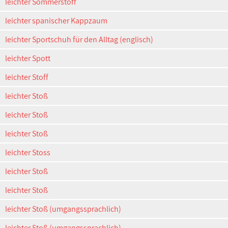
leichter Sommerstoff
leichter spanischer Kappzaum
leichter Sportschuh für den Alltag (englisch)
leichter Spott
leichter Stoff
leichter Stoß
leichter Stoß
leichter Stoß
leichter Stoss
leichter Stoß
leichter Stoß
leichter Stoß (umgangssprachlich)
leichter Stoß (umgangssprachlich)