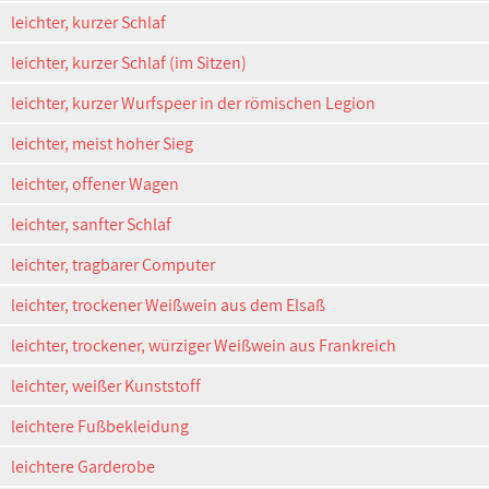
leichter, kurzer Schlaf
leichter, kurzer Schlaf (im Sitzen)
leichter, kurzer Wurfspeer in der römischen Legion
leichter, meist hoher Sieg
leichter, offener Wagen
leichter, sanfter Schlaf
leichter, tragbarer Computer
leichter, trockener Weißwein aus dem Elsaß
leichter, trockener, würziger Weißwein aus Frankreich
leichter, weißer Kunststoff
leichtere Fußbekleidung
leichtere Garderobe