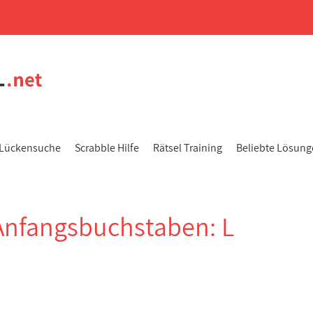
Lückensuche
Scrabble Hilfe
Rätsel Training
Beliebte Lösun
Anfangsbuchstaben: L