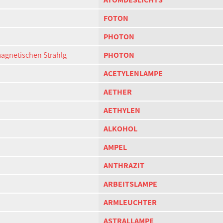
FOTON
PHOTON
magnetischen Strahlg
PHOTON
ACETYLENLAMPE
AETHER
AETHYLEN
ALKOHOL
AMPEL
ANTHRAZIT
ARBEITSLAMPE
ARMLEUCHTER
ASTRALLAMPE