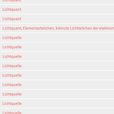
Lichtquant
Lichtquant
Lichtquant, Elementarteilchen, kleinste Lichtteilchen der elektro
Lichtquelle
Lichtquelle
Lichtquelle
Lichtquelle
Lichtquelle
Lichtquelle
Lichtquelle
Lichtquelle
Lichtquelle