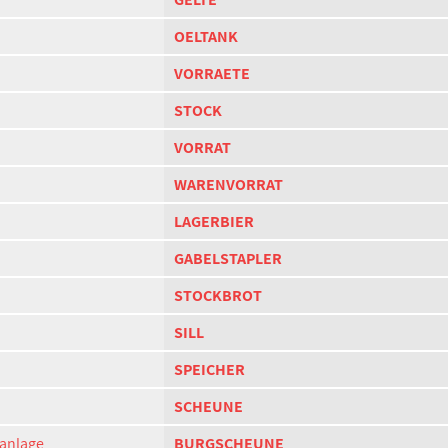
OELTANK
VORRAETE
STOCK
VORRAT
WARENVORRAT
LAGERBIER
GABELSTAPLER
STOCKBROT
SILL
SPEICHER
SCHEUNE
ganlage
BURGSCHEUNE