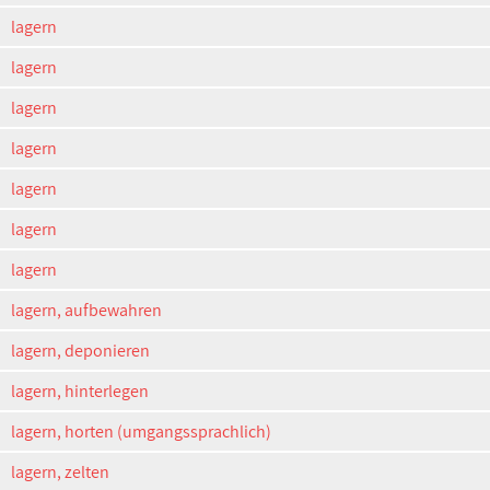
lagern
lagern
lagern
lagern
lagern
lagern
lagern
lagern, aufbewahren
lagern, deponieren
lagern, hinterlegen
lagern, horten (umgangssprachlich)
lagern, zelten