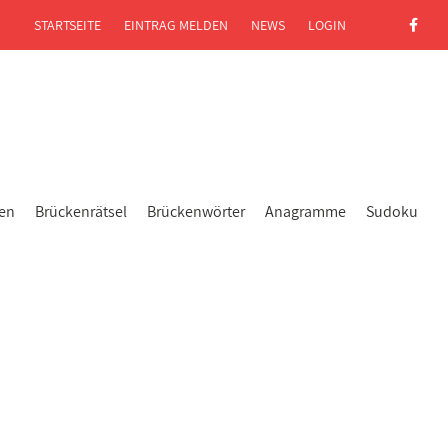
STARTSEITE
EINTRAG MELDEN
NEWS
LOGIN
gen
Brückenrätsel
Brückenwörter
Anagramme
Sudoku