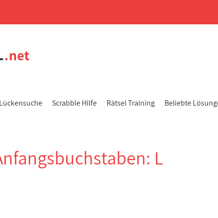
Lückensuche
Scrabble Hilfe
Rätsel Training
Beliebte Lösun
Anfangsbuchstaben: L