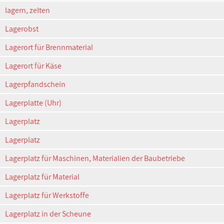
lagern, zelten
Lagerobst
Lagerort für Brennmaterial
Lagerort für Käse
Lagerpfandschein
Lagerplatte (Uhr)
Lagerplatz
Lagerplatz
Lagerplatz für Maschinen, Materialien der Baubetriebe
Lagerplatz für Material
Lagerplatz für Werkstoffe
Lagerplatz in der Scheune