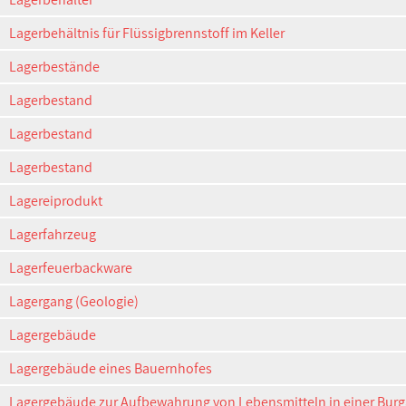
Lagerbehältnis für Flüssigbrennstoff im Keller
Lagerbestände
Lagerbestand
Lagerbestand
Lagerbestand
Lagereiprodukt
Lagerfahrzeug
Lagerfeuerbackware
Lagergang (Geologie)
Lagergebäude
Lagergebäude eines Bauernhofes
Lagergebäude zur Aufbewahrung von Lebensmitteln in einer Bur