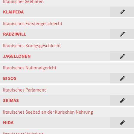
litauischer Seehafen
KLAIPEDA
litauisches Fürstengeschlecht
RADZIWILL
litauisches Königsgeschlecht
JAGELLONEN
litauisches Nationalgericht
BIGOS
litauisches Parlament
SEIMAS
litauisches Seebad an der Kurischen Nehrung
NIDA