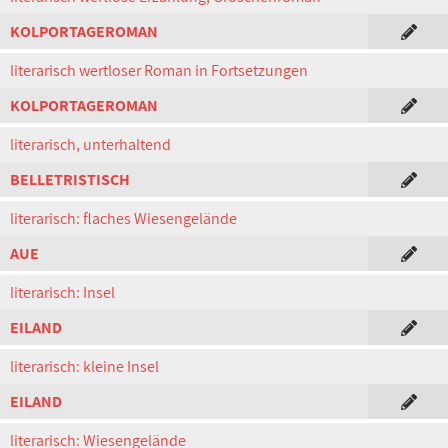
KOLPORTAGEROMAN
literarisch wertloser Roman in Fortsetzungen
KOLPORTAGEROMAN
literarisch, unterhaltend
BELLETRISTISCH
literarisch: flaches Wiesengelände
AUE
literarisch: Insel
EILAND
literarisch: kleine Insel
EILAND
literarisch: Wiesengelände