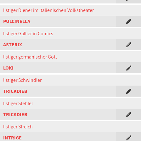
listiger Diener im italienischen Volkstheater
PULCINELLA
listiger Gallier in Comics
ASTERIX
listiger germanischer Gott
LOKI
listiger Schwindler
TRICKDIEB
listiger Stehler
TRICKDIEB
listiger Streich
INTRIGE