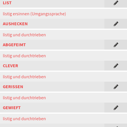
LIST
listig ersinnen (Umgangssprache)
AUSHECKEN
listig und durchtrieben
ABGEFEIMT
listig und durchtrieben
CLEVER
listig und durchtrieben
GERISSEN
listig und durchtrieben
GEWIEFT
listig und durchtrieben