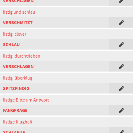
VERSCHLAGEN
listig und schlau
VERSCHMITZT
listig, clever
SCHLAU
listig, durchtrieben
VERSCHLAGEN
listig, überklug
SPITZFINDIG
listige Bitte um Antwort
FANGFRAGE
listige Klugheit
SCHLAEUE