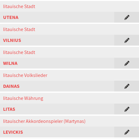
litauische Stadt
UTENA
litauische Stadt
VILNIUS
litauische Stadt
WILNA
litauische Volkslieder
DAINAS
litauische Währung
LITAS
litauischer Akkordeonspieler (Martynas)
LEVICKIS