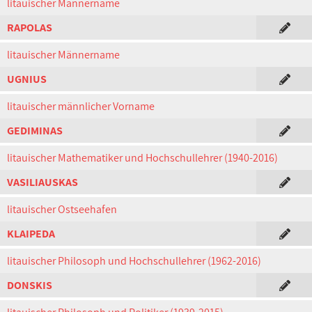
litauischer Männername
RAPOLAS
litauischer Männername
UGNIUS
litauischer männlicher Vorname
GEDIMINAS
litauischer Mathematiker und Hochschullehrer (1940-2016)
VASILIAUSKAS
litauischer Ostseehafen
KLAIPEDA
litauischer Philosoph und Hochschullehrer (1962-2016)
DONSKIS