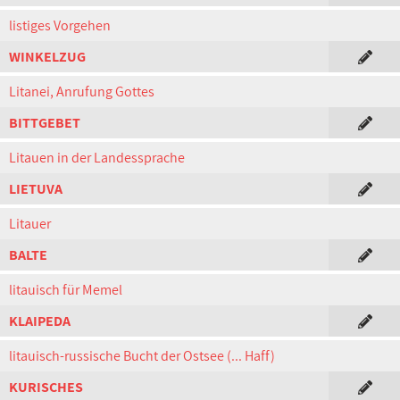
listiges Vorgehen
WINKELZUG
Litanei, Anrufung Gottes
BITTGEBET
Litauen in der Landessprache
LIETUVA
Litauer
BALTE
litauisch für Memel
KLAIPEDA
litauisch-russische Bucht der Ostsee (... Haff)
KURISCHES