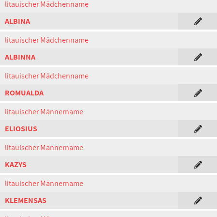
litauischer Mädchenname
ALBINA
litauischer Mädchenname
ALBINNA
litauischer Mädchenname
ROMUALDA
litauischer Männername
ELIOSIUS
litauischer Männername
KAZYS
litauischer Männername
KLEMENSAS