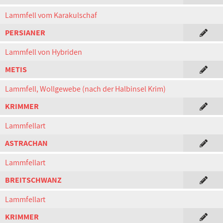
Lammfell vom Karakulschaf
PERSIANER
Lammfell von Hybriden
METIS
Lammfell, Wollgewebe (nach der Halbinsel Krim)
KRIMMER
Lammfellart
ASTRACHAN
Lammfellart
BREITSCHWANZ
Lammfellart
KRIMMER