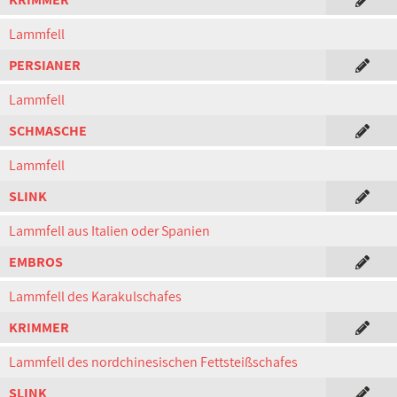
Lammfell
PERSIANER
Lammfell
SCHMASCHE
Lammfell
SLINK
Lammfell aus Italien oder Spanien
EMBROS
Lammfell des Karakulschafes
KRIMMER
Lammfell des nordchinesischen Fettsteißschafes
SLINK