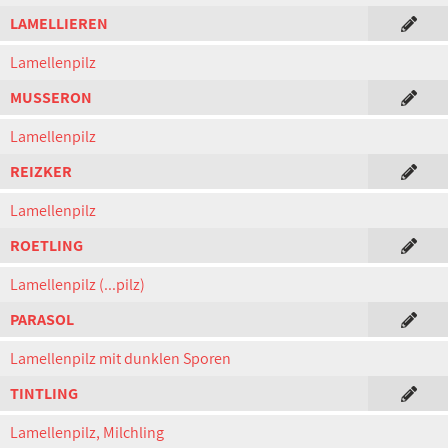
LAMELLIEREN
Lamellenpilz
MUSSERON
Lamellenpilz
REIZKER
Lamellenpilz
ROETLING
Lamellenpilz (...pilz)
PARASOL
Lamellenpilz mit dunklen Sporen
TINTLING
Lamellenpilz, Milchling