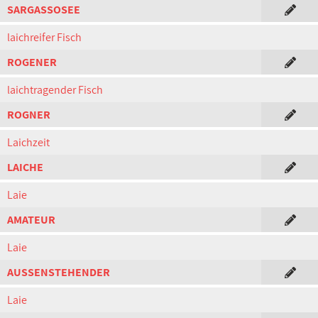
SARGASSOSEE
laichreifer Fisch
ROGENER
laichtragender Fisch
ROGNER
Laichzeit
LAICHE
Laie
AMATEUR
Laie
AUSSENSTEHENDER
Laie