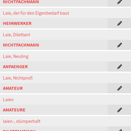
NICHTFACHMANN
Laie, der für den Eigenbedarf baut
HEIMWERKER
Laie, Dilettant
NICHTFACHMANN
Laie, Neuling
ANFAENGER
Laie, Nichtprofi
AMATEUR
Laien
AMATEURE
laien-, stümperhaft