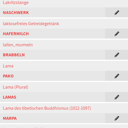
Lakritzstange
NASCHWERK
laktosefreies Getreidegetränk
HAFERMILCH
lallen, murmeln
BRABBELN
Lama
PAKO
Lama (Plural)
LAMAS
Lama des tibetischen Buddhismus (1012-1097)
MARPA