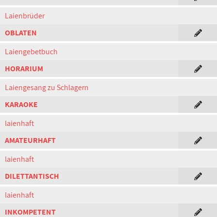
Laienbrüder
OBLATEN
Laiengebetbuch
HORARIUM
Laiengesang zu Schlagern
KARAOKE
laienhaft
AMATEURHAFT
laienhaft
DILETTANTISCH
laienhaft
INKOMPETENT