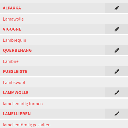
ALPAKKA
Lamawolle
VIGOGNE
Lambrequin
QUERBEHANG
Lambrie
FUSSLEISTE
Lambswool
LAMMWOLLE
lamellenartig formen
LAMELLIEREN
lamellenförmig gestalten