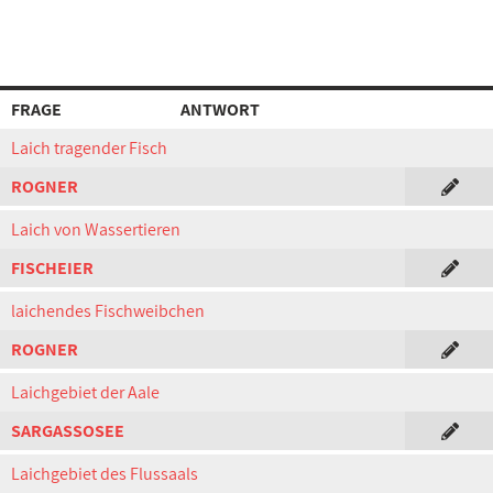
FRAGE
ANTWORT
Laich tragender Fisch
ROGNER
Laich von Wassertieren
FISCHEIER
laichendes Fischweibchen
ROGNER
Laichgebiet der Aale
SARGASSOSEE
Laichgebiet des Flussaals