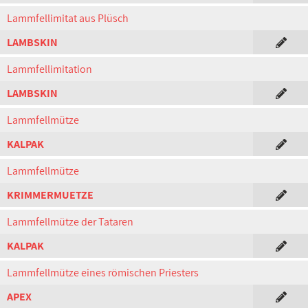
Lammfellimitat aus Plüsch
LAMBSKIN
Lammfellimitation
LAMBSKIN
Lammfellmütze
KALPAK
Lammfellmütze
KRIMMERMUETZE
Lammfellmütze der Tataren
KALPAK
Lammfellmütze eines römischen Priesters
APEX