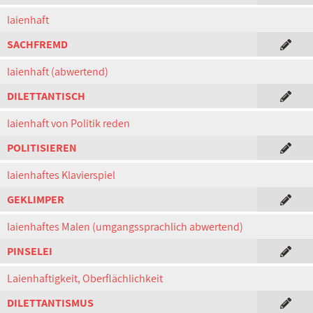
laienhaft
SACHFREMD
laienhaft (abwertend)
DILETTANTISCH
laienhaft von Politik reden
POLITISIEREN
laienhaftes Klavierspiel
GEKLIMPER
laienhaftes Malen (umgangssprachlich abwertend)
PINSELEI
Laienhaftigkeit, Oberflächlichkeit
DILETTANTISMUS