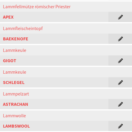
Lammfellmütze römischer Priester
APEX
Lammfleischeintopf
BAEKENOFE
Lammkeule
GIGOT
Lammkeule
SCHLEGEL
Lammpelzart
ASTRACHAN
Lammwolle
LAMBSWOOL