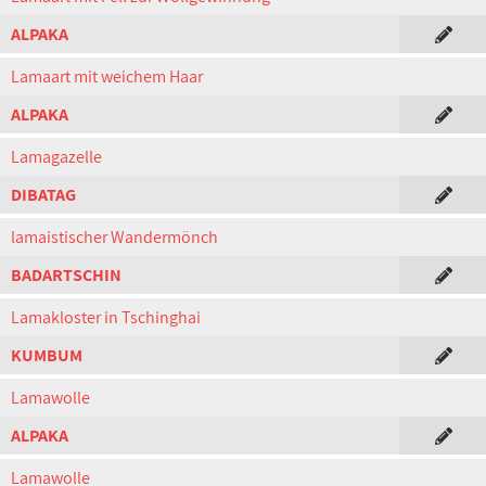
ALPAKA
Lamaart mit weichem Haar
ALPAKA
Lamagazelle
DIBATAG
lamaistischer Wandermönch
BADARTSCHIN
Lamakloster in Tschinghai
KUMBUM
Lamawolle
ALPAKA
Lamawolle