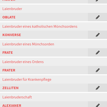
Laienbruder
OBLATE
Laienbruder eines katholischen Mönchsordens
KONVERSE
Laienbruder eines Mönchsorden
FRATE
Laienbruder eines Ordens
FRATER
Laienbruder für Krankenpflege
ZELLITEN
Laienbruderschaft
ALEXIANER