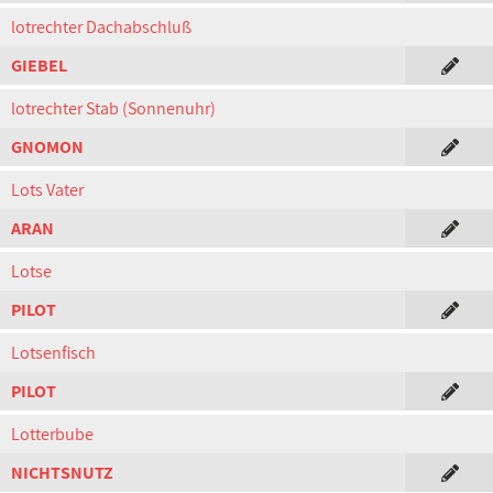
lotrechter Dachabschluß
GIEBEL
lotrechter Stab (Sonnenuhr)
GNOMON
Lots Vater
ARAN
Lotse
PILOT
Lotsenfisch
PILOT
Lotterbube
NICHTSNUTZ