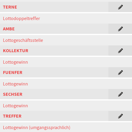
TERNE
Lottodoppeltreffer
AMBE
Lottogeschäftsstelle
KOLLEKTUR
Lottogewinn
FUENFER
Lottogewinn
SECHSER
Lottogewinn
TREFFER
Lottogewinn (umgangssprachlich)