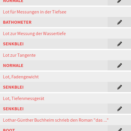
NORMALE
Lot für Messungen in der Tiefsee
BATHOMETER
Lot zur Messung der Wassertiefe
SENKBLEI
Lot zur Tangente
NORMALE
Lot, Fadengewicht
SENKBLEI
Lot, Tiefenmessgerät
SENKBLEI
Lothar-Günther Buchheim schrieb den Roman "das ..."
BOOT