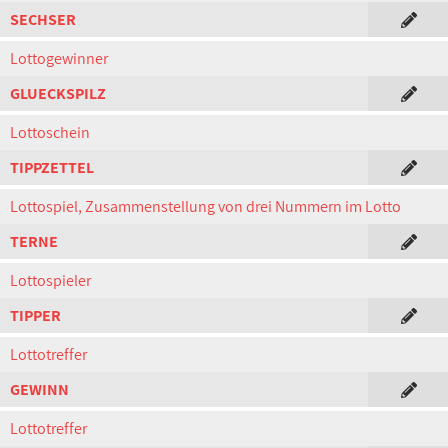
SECHSER
Lottogewinner
GLUECKSPILZ
Lottoschein
TIPPZETTEL
Lottospiel, Zusammenstellung von drei Nummern im Lotto
TERNE
Lottospieler
TIPPER
Lottotreffer
GEWINN
Lottotreffer