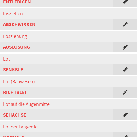
ENTLEDIGEN
losziehen
ABSCHWIRREN
Losziehung
AUSLOSUNG
Lot
SENKBLEI
Lot (Bauwesen)
RICHTBLEI
Lot auf die Augenmitte
SEHACHSE
Lot der Tangente