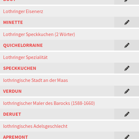
Lothringer Eisenerz
MINETTE
Lothringer Speckkuchen (2 Wörter)
QUICHELORRAINE
Lothringer Spezialität
SPECKKUCHEN
lothringische Stadt an der Maas
VERDUN
lothringischer Maler des Barocks (1588-1660)
DERUET
lothringisches Adelsgeschlecht
APREMONT