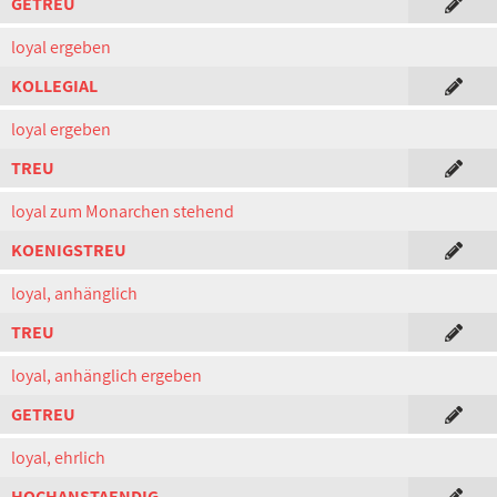
GETREU
loyal ergeben
KOLLEGIAL
loyal ergeben
TREU
loyal zum Monarchen stehend
KOENIGSTREU
loyal, anhänglich
TREU
loyal, anhänglich ergeben
GETREU
loyal, ehrlich
HOCHANSTAENDIG