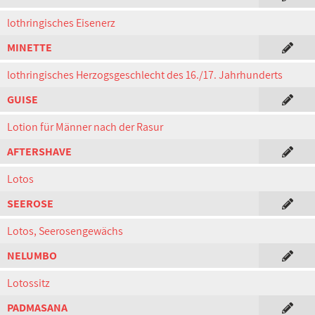
lothringisches Eisenerz
MINETTE
lothringisches Herzogsgeschlecht des 16./17. Jahrhunderts
GUISE
Lotion für Männer nach der Rasur
AFTERSHAVE
Lotos
SEEROSE
Lotos, Seerosengewächs
NELUMBO
Lotossitz
PADMASANA