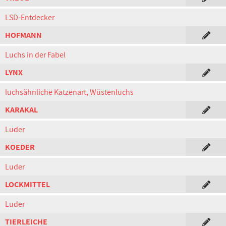
LSD-Entdecker
HOFMANN
Luchs in der Fabel
LYNX
luchsähnliche Katzenart, Wüstenluchs
KARAKAL
Luder
KOEDER
Luder
LOCKMITTEL
Luder
TIERLEICHE