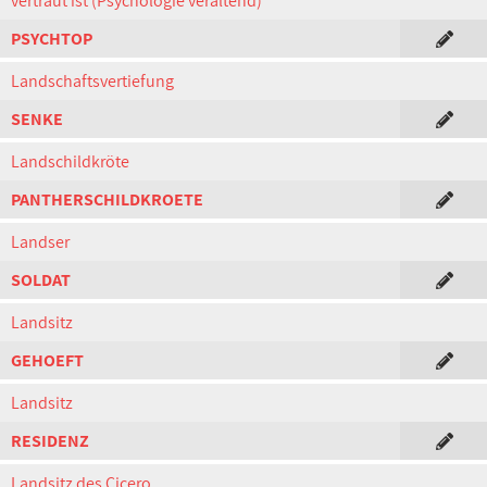
vertraut ist (Psychologie veraltend)
PSYCHTOP
Landschaftsvertiefung
SENKE
Landschildkröte
PANTHERSCHILDKROETE
Landser
SOLDAT
Landsitz
GEHOEFT
Landsitz
RESIDENZ
Landsitz des Cicero