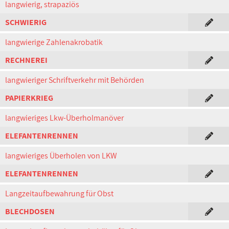
langwierig, strapaziös
SCHWIERIG
langwierige Zahlenakrobatik
RECHNEREI
langwieriger Schriftverkehr mit Behörden
PAPIERKRIEG
langwieriges Lkw-Überholmanöver
ELEFANTENRENNEN
langwieriges Überholen von LKW
ELEFANTENRENNEN
Langzeitaufbewahrung für Obst
BLECHDOSEN