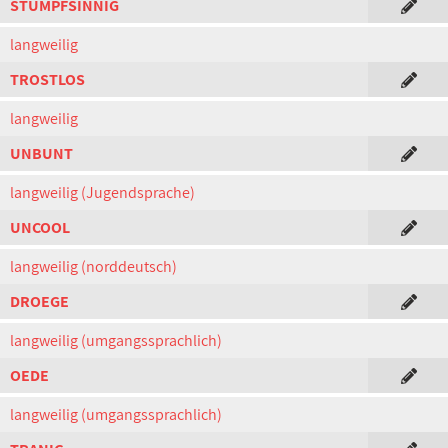
STUMPFSINNIG
langweilig
TROSTLOS
langweilig
UNBUNT
langweilig (Jugendsprache)
UNCOOL
langweilig (norddeutsch)
DROEGE
langweilig (umgangssprachlich)
OEDE
langweilig (umgangssprachlich)