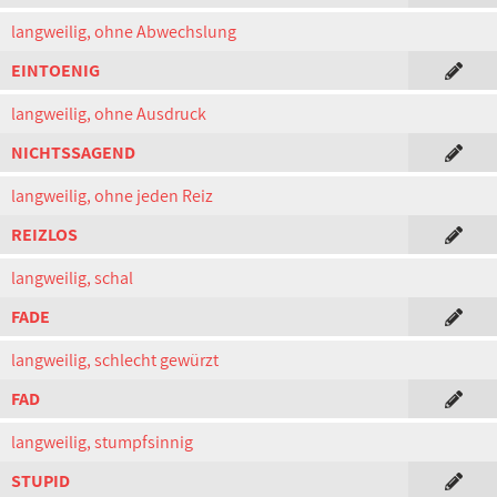
langweilig, ohne Abwechslung
EINTOENIG
langweilig, ohne Ausdruck
NICHTSSAGEND
langweilig, ohne jeden Reiz
REIZLOS
langweilig, schal
FADE
langweilig, schlecht gewürzt
FAD
langweilig, stumpfsinnig
STUPID