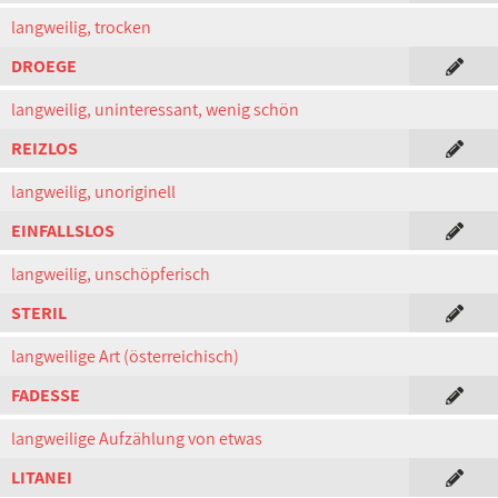
langweilig, trocken
DROEGE
langweilig, uninteressant, wenig schön
REIZLOS
langweilig, unoriginell
EINFALLSLOS
langweilig, unschöpferisch
STERIL
langweilige Art (österreichisch)
FADESSE
langweilige Aufzählung von etwas
LITANEI