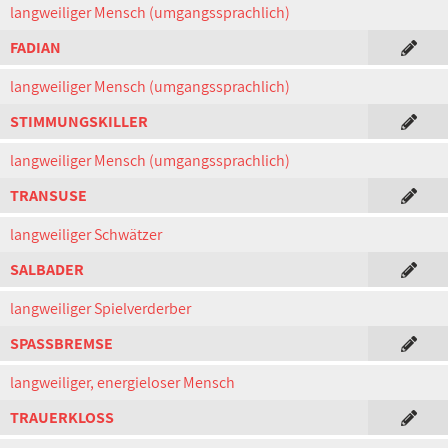
langweiliger Mensch (umgangssprachlich)
FADIAN
langweiliger Mensch (umgangssprachlich)
STIMMUNGSKILLER
langweiliger Mensch (umgangssprachlich)
TRANSUSE
langweiliger Schwätzer
SALBADER
langweiliger Spielverderber
SPASSBREMSE
langweiliger, energieloser Mensch
TRAUERKLOSS