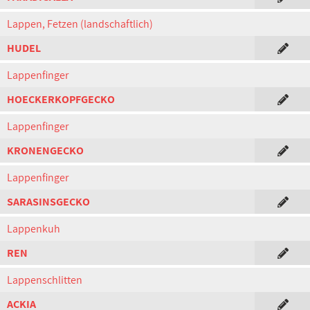
Lappen, Fetzen (landschaftlich)
HUDEL
Lappenfinger
HOECKERKOPFGECKO
Lappenfinger
KRONENGECKO
Lappenfinger
SARASINSGECKO
Lappenkuh
REN
Lappenschlitten
ACKIA