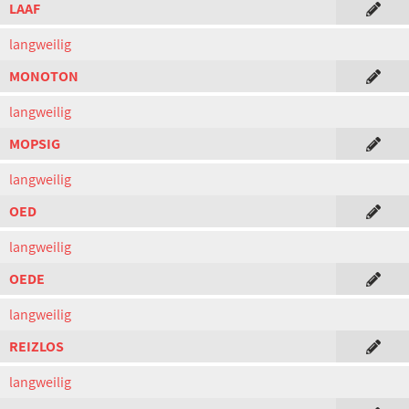
LAAF
langweilig
MONOTON
langweilig
MOPSIG
langweilig
OED
langweilig
OEDE
langweilig
REIZLOS
langweilig