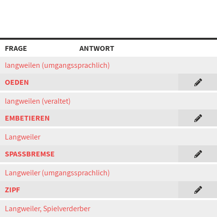
FRAGE
ANTWORT
langweilen (umgangssprachlich)
OEDEN
langweilen (veraltet)
EMBETIEREN
Langweiler
SPASSBREMSE
Langweiler (umgangssprachlich)
ZIPF
Langweiler, Spielverderber