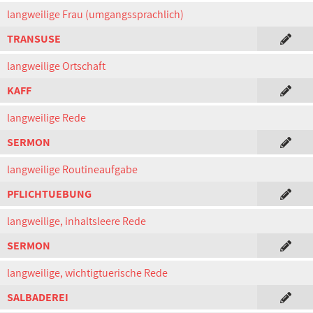
langweilige Frau (umgangssprachlich)
TRANSUSE
langweilige Ortschaft
KAFF
langweilige Rede
SERMON
langweilige Routineaufgabe
PFLICHTUEBUNG
langweilige, inhaltsleere Rede
SERMON
langweilige, wichtigtuerische Rede
SALBADEREI