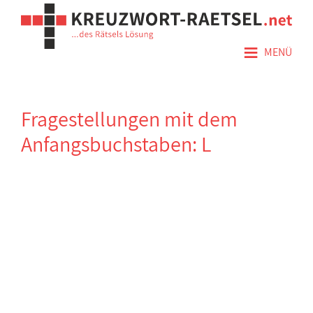
≡
MENÜ
Fragestellungen mit dem
Anfangsbuchstaben: L