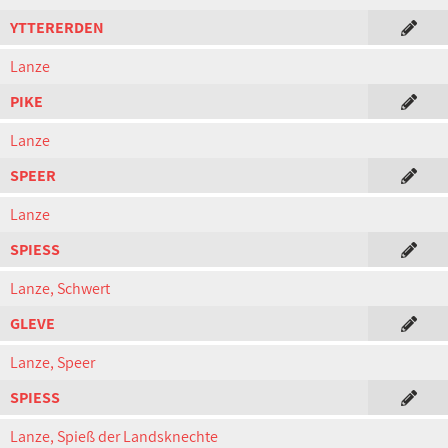
YTTERERDEN
Lanze
PIKE
Lanze
SPEER
Lanze
SPIESS
Lanze, Schwert
GLEVE
Lanze, Speer
SPIESS
Lanze, Spieß der Landsknechte