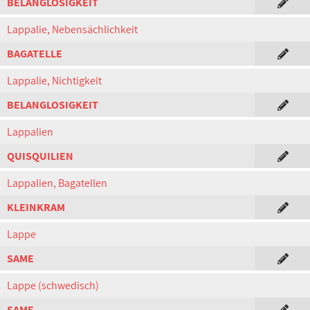
BELANGLOSIGKEIT
Lappalie, Nebensächlichkeit
BAGATELLE
Lappalie, Nichtigkeit
BELANGLOSIGKEIT
Lappalien
QUISQUILIEN
Lappalien, Bagatellen
KLEINKRAM
Lappe
SAME
Lappe (schwedisch)
SAME