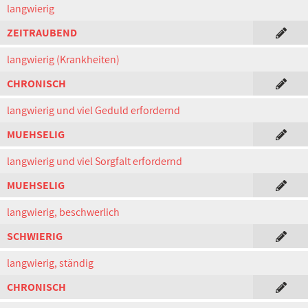
langwierig
ZEITRAUBEND
langwierig (Krankheiten)
CHRONISCH
langwierig und viel Geduld erfordernd
MUEHSELIG
langwierig und viel Sorgfalt erfordernd
MUEHSELIG
langwierig, beschwerlich
SCHWIERIG
langwierig, ständig
CHRONISCH