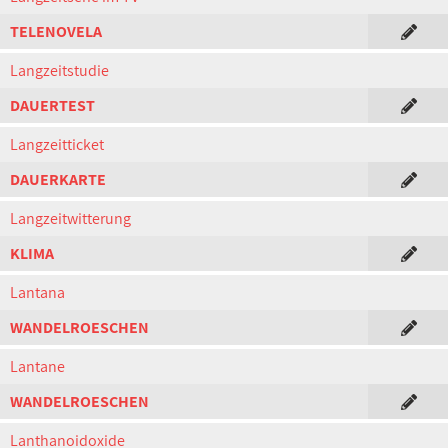
TELENOVELA
Langzeitstudie
DAUERTEST
Langzeitticket
DAUERKARTE
Langzeitwitterung
KLIMA
Lantana
WANDELROESCHEN
Lantane
WANDELROESCHEN
Lanthanoidoxide