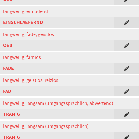
langweilig, ermüdend
EINSCHLAEFERND
langweilig, fade, geistlos
OED
langweilig, farblos
FADE
langweilig, geistlos, reizlos
FAD
langweilig, langsam (umgangssprachlich, abwertend)
TRANIG
langweilig, langsam (umgangssprachlich)
TRANIG