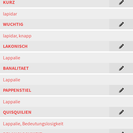
KURZ
lapidar
WUCHTIG
lapidar, knapp
LAKONISCH
Lappalie
BANALITAET
Lappalie
PAPPENSTIEL
Lappalie
QUISQUILIEN
Lappalie, Bedeutungslosigkeit