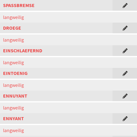
SPASSBREMSE
langweilig
DROEGE
langweilig
EINSCHLAEFERND
langweilig
EINTOENIG
langweilig
ENNUYANT
langweilig
ENNYANT
langweilig