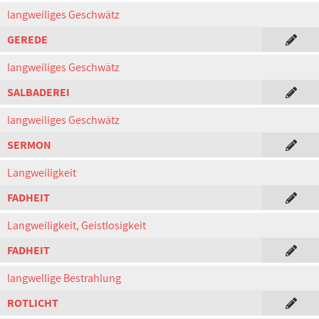
langweiliges Geschwätz
GEREDE
langweiliges Geschwätz
SALBADEREI
langweiliges Geschwätz
SERMON
Langweiligkeit
FADHEIT
Langweiligkeit, Geistlosigkeit
FADHEIT
langwellige Bestrahlung
ROTLICHT