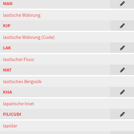
MAN
laotische Währung
KIP
laotische Währung (Code)
LAK
laotischer Fluss
MAT
laotisches Bergvolk
KHA
laparische Insel
FILICUDI
lapidar