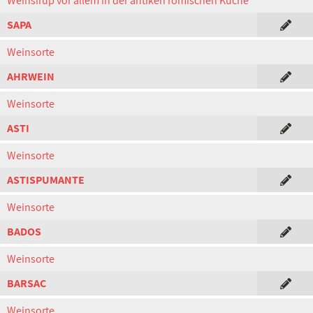
Weinsirup vor allem in der antiken römischen Küche
SAPA
Weinsorte
AHRWEIN
Weinsorte
ASTI
Weinsorte
ASTISPUMANTE
Weinsorte
BADOS
Weinsorte
BARSAC
Weinsorte