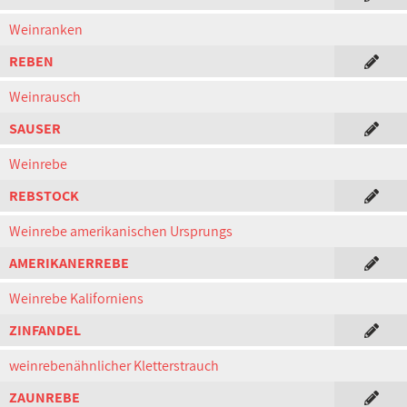
Weinranken
REBEN
Weinrausch
SAUSER
Weinrebe
REBSTOCK
Weinrebe amerikanischen Ursprungs
AMERIKANERREBE
Weinrebe Kaliforniens
ZINFANDEL
weinrebenähnlicher Kletterstrauch
ZAUNREBE