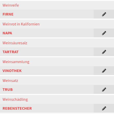
Weinreife
FIRNE
Weinrot in Kalifornien
NAPA
Weinsäuresalz
TARTRAT
Weinsammlung
VINOTHEK
Weinsatz
TRUB
Weinschädling
REBENSTECHER