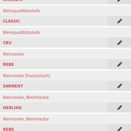
Weinqualitätsstufe
CLASSIC
Weinqualitätsstufe
CRU
Weinranke
REBE
Weinranke (französisch)
SARMENT
Weinranke, Weintraube
HERLING
Weinranke, Weintraube
REBE