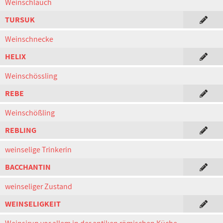
Weinschlauch
TURSUK
Weinschnecke
HELIX
Weinschössling
REBE
Weinschößling
REBLING
weinselige Trinkerin
BACCHANTIN
weinseliger Zustand
WEINSELIGKEIT