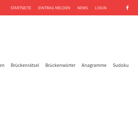
STARTSEITE
EINTRAG MELDEN
NEWS
LOGIN
gen
Brückenrätsel
Brückenwörter
Anagramme
Sudoku