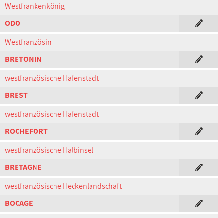
Westfrankenkönig
ODO
Westfranzösin
BRETONIN
westfranzösische Hafenstadt
BREST
westfranzösische Hafenstadt
ROCHEFORT
westfranzösische Halbinsel
BRETAGNE
westfranzösische Heckenlandschaft
BOCAGE