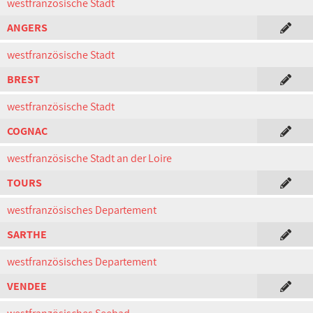
westfranzösische Stadt
ANGERS
westfranzösische Stadt
BREST
westfranzösische Stadt
COGNAC
westfranzösische Stadt an der Loire
TOURS
westfranzösisches Departement
SARTHE
westfranzösisches Departement
VENDEE