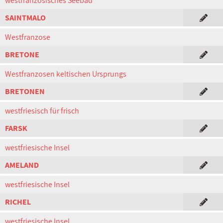
westfranzösisches Seebad
SAINTMALO
Westfranzose
BRETONE
Westfranzosen keltischen Ursprungs
BRETONEN
westfriesisch für frisch
FARSK
westfriesische Insel
AMELAND
westfriesische Insel
RICHEL
westfriesische Insel