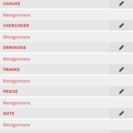
CHAUKE
Westgermane
CHERUSKER
Westgermane
ERMINONE
Westgermane
FRANKE
Westgermane
FRIESE
Westgermane
GOTE
Westgermane