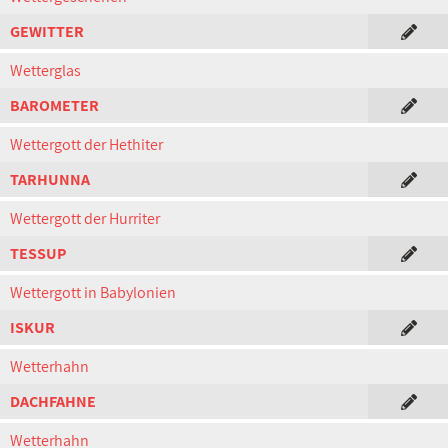
GEWITTER
Wetterglas
BAROMETER
Wettergott der Hethiter
TARHUNNA
Wettergott der Hurriter
TESSUP
Wettergott in Babylonien
ISKUR
Wetterhahn
DACHFAHNE
Wetterhahn