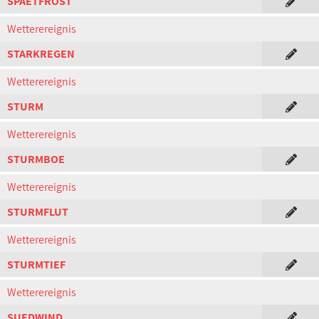
SPAETFROST
Wetterereignis
STARKREGEN
Wetterereignis
STURM
Wetterereignis
STURMBOE
Wetterereignis
STURMFLUT
Wetterereignis
STURMTIEF
Wetterereignis
SUEDWIND