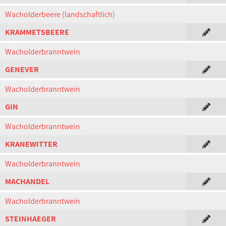
Wacholderbeere (landschaftlich)
KRAMMETSBEERE
Wacholderbranntwein
GENEVER
Wacholderbranntwein
GIN
Wacholderbranntwein
KRANEWITTER
Wacholderbranntwein
MACHANDEL
Wacholderbranntwein
STEINHAEGER