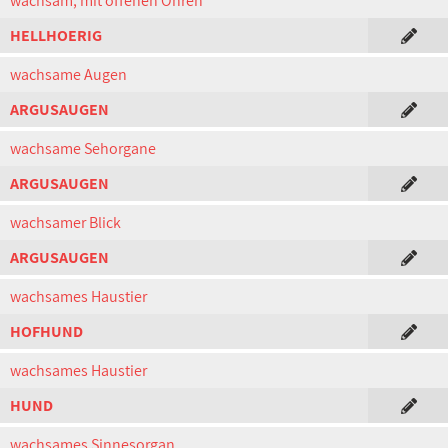
wachsam, mit offenen Ohren
HELLHOERIG
wachsame Augen
ARGUSAUGEN
wachsame Sehorgane
ARGUSAUGEN
wachsamer Blick
ARGUSAUGEN
wachsames Haustier
HOFHUND
wachsames Haustier
HUND
wachsames Sinnesorgan