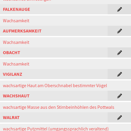
FALKENAUGE
Wachsamkeit
AUFMERKSAMKEIT
Wachsamkeit
OBACHT
Wachsamkeit
VIGILANZ
wachsartige Haut am Oberschnabel bestimmter Vögel
WACHSHAUT
wachsartige Masse aus den Stirnbeinhöhlen des Pottwals
WALRAT
wachsartige Putzmittel (umgangssprachlich veraltend)