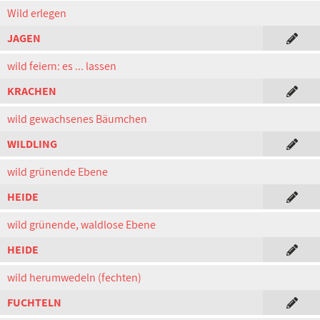
Wild erlegen
JAGEN
wild feiern: es ... lassen
KRACHEN
wild gewachsenes Bäumchen
WILDLING
wild grünende Ebene
HEIDE
wild grünende, waldlose Ebene
HEIDE
wild herumwedeln (fechten)
FUCHTELN