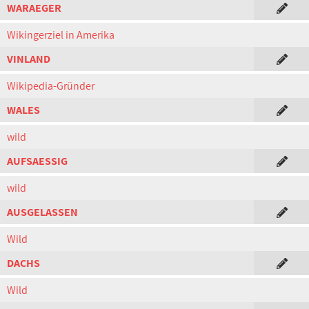
WARAEGER
Wikingerziel in Amerika
VINLAND
Wikipedia-Gründer
WALES
wild
AUFSAESSIG
wild
AUSGELASSEN
Wild
DACHS
Wild