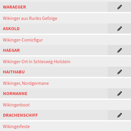
WARAEGER
Wikinger aus Ruriks Gefolge
ASKOLD
Wikinger-Comicfigur
HAEGAR
Wikinger-Ort in Schleswig-Holstein
HAITHABU
Wikinger, Nordgermane
NORMANNE
Wikingerboot
DRACHENSCHIFF
Wikingerfeste