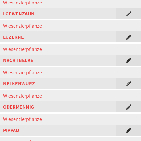
Wiesenzierpflanze
LOEWENZAHN
Wiesenzierpflanze
LUZERNE
Wiesenzierpflanze
NACHTNELKE
Wiesenzierpflanze
NELKENWURZ
Wiesenzierpflanze
ODERMENNIG
Wiesenzierpflanze
PIPPAU