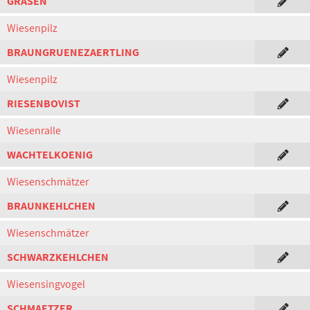
GRASEN
Wiesenpilz
BRAUNGRUENEZAERTLING
Wiesenpilz
RIESENBOVIST
Wiesenralle
WACHTELKOENIG
Wiesenschmätzer
BRAUNKEHLCHEN
Wiesenschmätzer
SCHWARZKEHLCHEN
Wiesensingvogel
SCHMAETZER