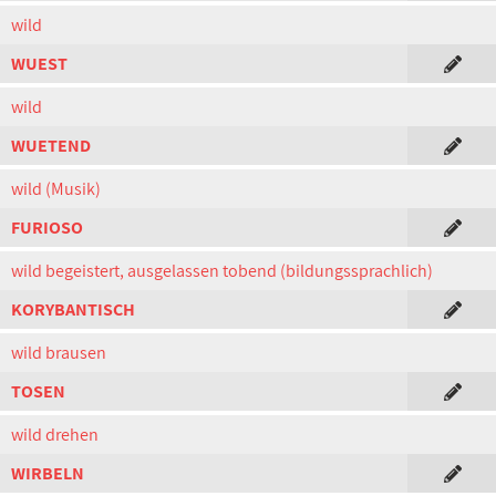
wild
WUEST
wild
WUETEND
wild (Musik)
FURIOSO
wild begeistert, ausgelassen tobend (bildungssprachlich)
KORYBANTISCH
wild brausen
TOSEN
wild drehen
WIRBELN