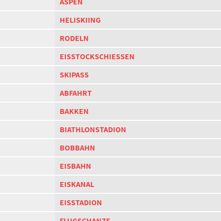
ASPEN
HELISKIING
RODELN
EISSTOCKSCHIESSEN
SKIPASS
ABFAHRT
BAKKEN
BIATHLONSTADION
BOBBAHN
EISBAHN
EISKANAL
EISSTADION
FLUGSCHANZE