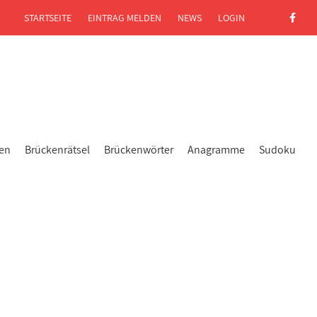
STARTSEITE
EINTRAG MELDEN
NEWS
LOGIN
gen
Brückenrätsel
Brückenwörter
Anagramme
Sudoku