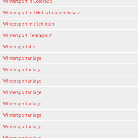
Wintersport in Colorado
Wintersport mit Hubschraubereinsatz
Wintersport mit Schlitten
Wintersport, Teamsport
Wintersportabo
Wintersportanlage
Wintersportanlage
Wintersportanlage
Wintersportanlage
Wintersportanlage
Wintersportanlage
Wintersportanlage
Wintersportanlage