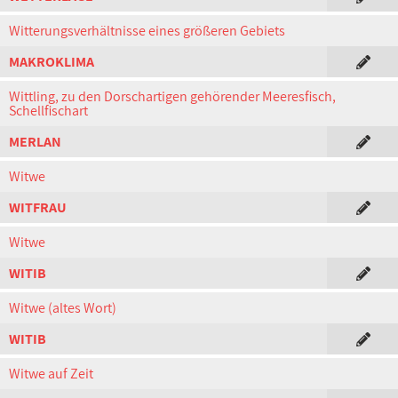
Witterungsverhältnisse eines größeren Gebiets
MAKROKLIMA
Wittling, zu den Dorschartigen gehörender Meeresfisch,
Schellfischart
MERLAN
Witwe
WITFRAU
Witwe
WITIB
Witwe (altes Wort)
WITIB
Witwe auf Zeit