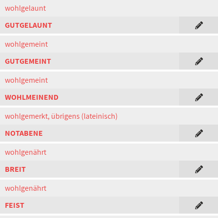
wohlgelaunt
GUTGELAUNT
wohlgemeint
GUTGEMEINT
wohlgemeint
WOHLMEINEND
wohlgemerkt, übrigens (lateinisch)
NOTABENE
wohlgenährt
BREIT
wohlgenährt
FEIST