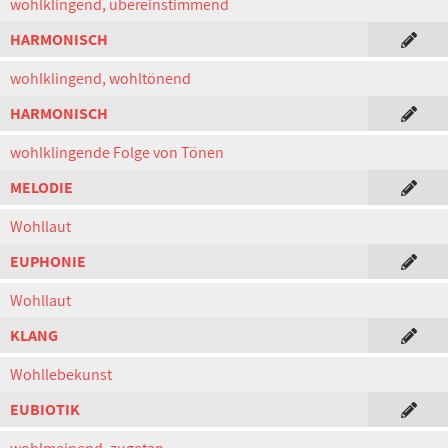
wohlklingend, übereinstimmend
HARMONISCH
wohlklingend, wohltönend
HARMONISCH
wohlklingende Folge von Tönen
MELODIE
Wohllaut
EUPHONIE
Wohllaut
KLANG
Wohllebekunst
EUBIOTIK