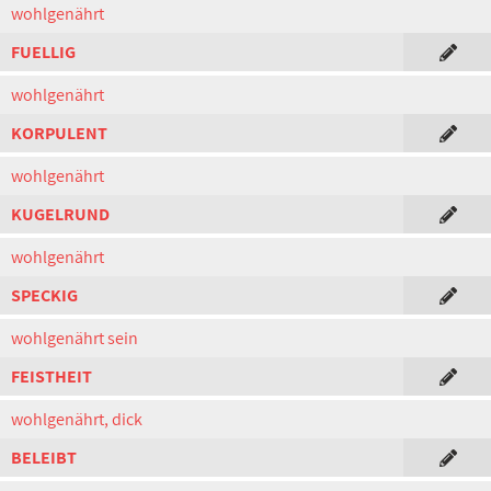
wohlgenährt
FUELLIG
wohlgenährt
KORPULENT
wohlgenährt
KUGELRUND
wohlgenährt
SPECKIG
wohlgenährt sein
FEISTHEIT
wohlgenährt, dick
BELEIBT