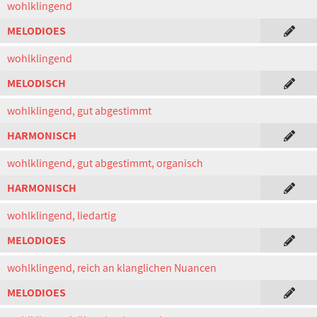
wohlklingend
MELODIOES
wohlklingend
MELODISCH
wohlklingend, gut abgestimmt
HARMONISCH
wohlklingend, gut abgestimmt, organisch
HARMONISCH
wohlklingend, liedartig
MELODIOES
wohlklingend, reich an klanglichen Nuancen
MELODIOES