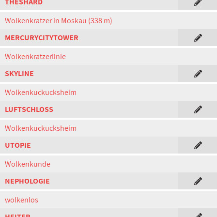
THESHARD
Wolkenkratzer in Moskau (338 m)
MERCURYCITYTOWER
Wolkenkratzerlinie
SKYLINE
Wolkenkuckucksheim
LUFTSCHLOSS
Wolkenkuckucksheim
UTOPIE
Wolkenkunde
NEPHOLOGIE
wolkenlos
HEITER