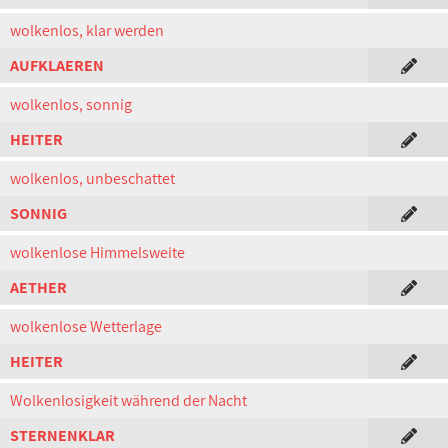
wolkenlos, klar werden
AUFKLAEREN
wolkenlos, sonnig
HEITER
wolkenlos, unbeschattet
SONNIG
wolkenlose Himmelsweite
AETHER
wolkenlose Wetterlage
HEITER
Wolkenlosigkeit während der Nacht
STERNENKLAR