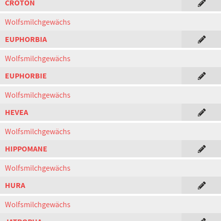
CROTON
Wolfsmilchgewächs
EUPHORBIA
Wolfsmilchgewächs
EUPHORBIE
Wolfsmilchgewächs
HEVEA
Wolfsmilchgewächs
HIPPOMANE
Wolfsmilchgewächs
HURA
Wolfsmilchgewächs