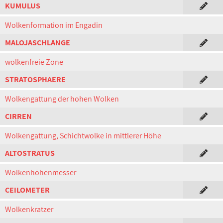
KUMULUS
Wolkenformation im Engadin
MALOJASCHLANGE
wolkenfreie Zone
STRATOSPHAERE
Wolkengattung der hohen Wolken
CIRREN
Wolkengattung, Schichtwolke in mittlerer Höhe
ALTOSTRATUS
Wolkenhöhenmesser
CEILOMETER
Wolkenkratzer