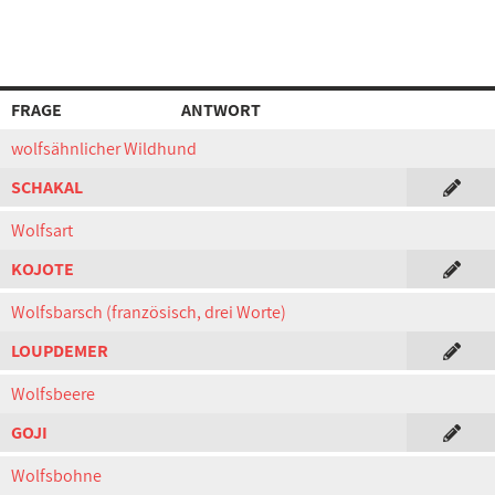
FRAGE
ANTWORT
wolfsähnlicher Wildhund
SCHAKAL
Wolfsart
KOJOTE
Wolfsbarsch (französisch, drei Worte)
LOUPDEMER
Wolfsbeere
GOJI
Wolfsbohne