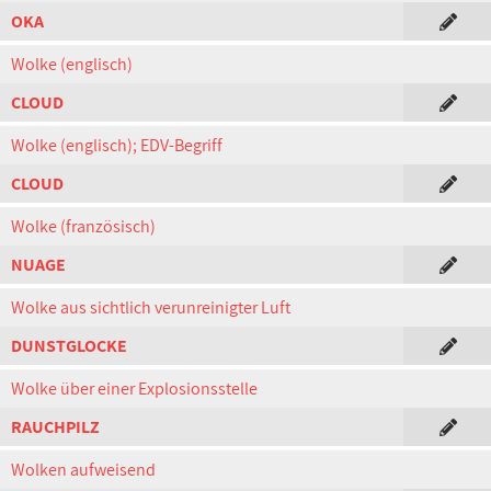
OKA
Wolke (englisch)
CLOUD
Wolke (englisch); EDV-Begriff
CLOUD
Wolke (französisch)
NUAGE
Wolke aus sichtlich verunreinigter Luft
DUNSTGLOCKE
Wolke über einer Explosionsstelle
RAUCHPILZ
Wolken aufweisend