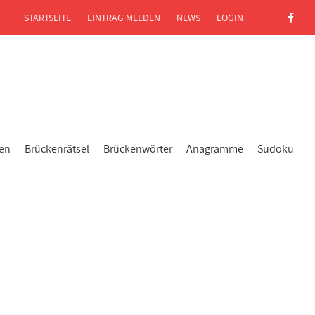
STARTSEITE
EINTRAG MELDEN
NEWS
LOGIN
gen
Brückenrätsel
Brückenwörter
Anagramme
Sudoku