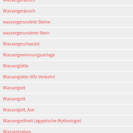
Wassergeräusch
wassergerundete Steine
wassergerundeter Stein
Wassergeschwulst
Wassergewinnungsanlage
Wasserglätte
Wasserglätte (Kfz-Verkehr)
Wassergott
Wassergott
Wassergott, Ase
Wassergottheit (ägyptische Mythologie)
Wassergraben