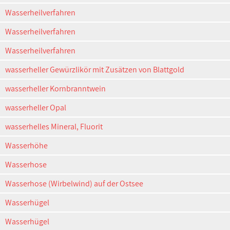
Wasserheilverfahren
Wasserheilverfahren
Wasserheilverfahren
wasserheller Gewürzlikör mit Zusätzen von Blattgold
wasserheller Kornbranntwein
wasserheller Opal
wasserhelles Mineral, Fluorit
Wasserhöhe
Wasserhose
Wasserhose (Wirbelwind) auf der Ostsee
Wasserhügel
Wasserhügel