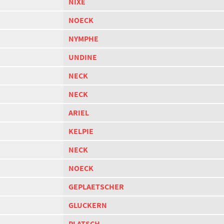
NIXE
NOECK
NYMPHE
UNDINE
NECK
NECK
ARIEL
KELPIE
NECK
NOECK
GEPLAETSCHER
GLUCKERN
PLATSCH