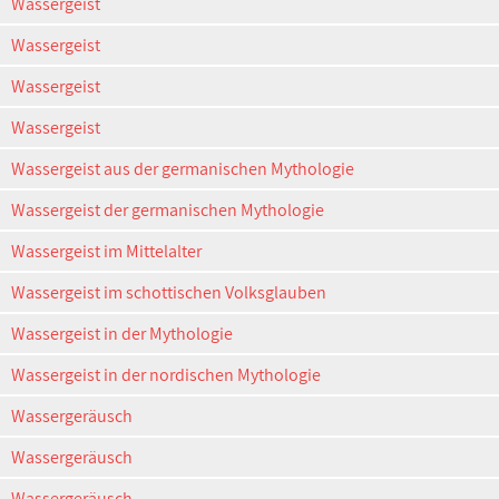
Wassergeist
Wassergeist
Wassergeist
Wassergeist
Wassergeist aus der germanischen Mythologie
Wassergeist der germanischen Mythologie
Wassergeist im Mittelalter
Wassergeist im schottischen Volksglauben
Wassergeist in der Mythologie
Wassergeist in der nordischen Mythologie
Wassergeräusch
Wassergeräusch
Wassergeräusch