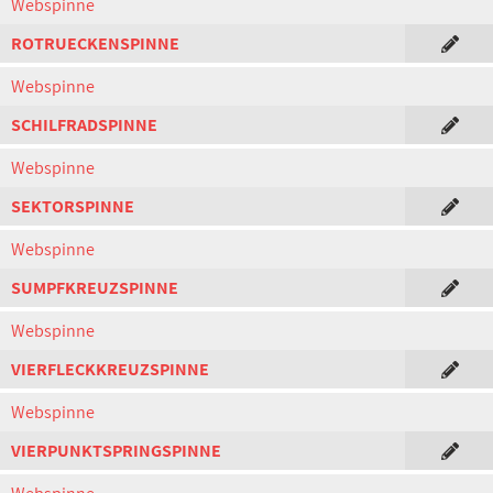
Webspinne
ROTRUECKENSPINNE
Webspinne
SCHILFRADSPINNE
Webspinne
SEKTORSPINNE
Webspinne
SUMPFKREUZSPINNE
Webspinne
VIERFLECKKREUZSPINNE
Webspinne
VIERPUNKTSPRINGSPINNE