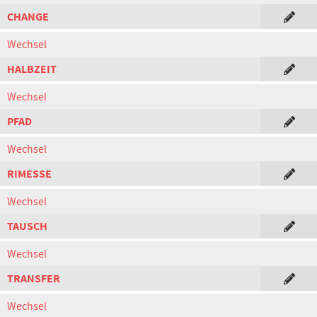
CHANGE
Wechsel
HALBZEIT
Wechsel
PFAD
Wechsel
RIMESSE
Wechsel
TAUSCH
Wechsel
TRANSFER
Wechsel