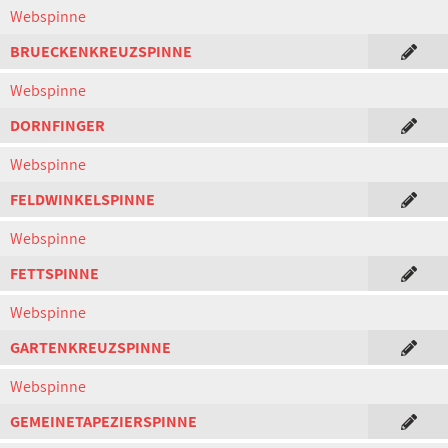
Webspinne
BRUECKENKREUZSPINNE
Webspinne
DORNFINGER
Webspinne
FELDWINKELSPINNE
Webspinne
FETTSPINNE
Webspinne
GARTENKREUZSPINNE
Webspinne
GEMEINETAPEZIERSPINNE