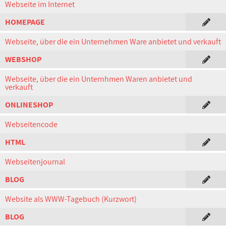
Webseite im Internet
HOMEPAGE
Webseite, über die ein Unternehmen Ware anbietet und verkauft
WEBSHOP
Webseite, über die ein Unternhmen Waren anbietet und
verkauft
ONLINESHOP
Webseitencode
HTML
Webseitenjournal
BLOG
Website als WWW-Tagebuch (Kurzwort)
BLOG