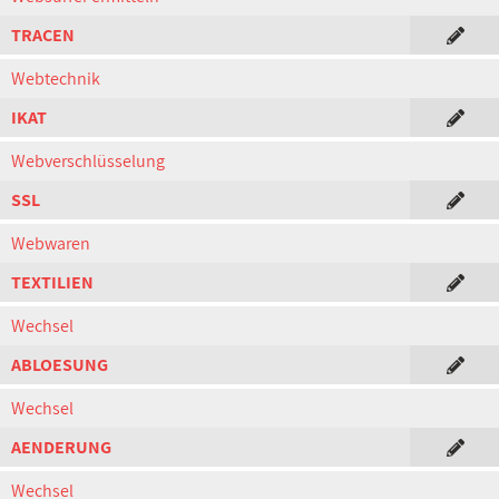
TRACEN
Webtechnik
IKAT
Webverschlüsselung
SSL
Webwaren
TEXTILIEN
Wechsel
ABLOESUNG
Wechsel
AENDERUNG
Wechsel