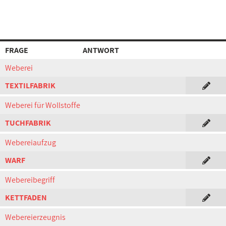
FRAGE
ANTWORT
Weberei
TEXTILFABRIK
Weberei für Wollstoffe
TUCHFABRIK
Webereiaufzug
WARF
Webereibegriff
KETTFADEN
Webereierzeugnis