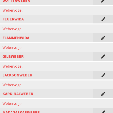
DOTTERWEBER
Webervogel
FEUERWIDA
Webervogel
FLAMMENWIDA
Webervogel
GILBWEBER
Webervogel
JACKSONWEBER
Webervogel
KARDINALWEBER
Webervogel
MADAGASKARWEBER