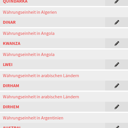
QUINDARKA
Währungseinheit in Algerien
DINAR
Währungseinheit in Angola
KWANZA
Währungseinheit in Angola
LWEI
Währungseinheit in arabischen Ländern
DIRHAM
Währungseinheit in arabischen Ländern
DIRHEM
Währungseinheit in Argentinien
AUSTRAL