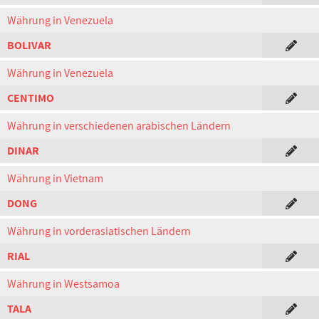
Währung in Venezuela
BOLIVAR
Währung in Venezuela
CENTIMO
Währung in verschiedenen arabischen Ländern
DINAR
Währung in Vietnam
DONG
Währung in vorderasiatischen Ländern
RIAL
Währung in Westsamoa
TALA