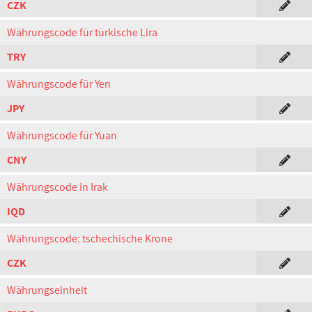
CZK
Währungscode für türkische Lira
TRY
Währungscode für Yen
JPY
Währungscode für Yuan
CNY
Währungscode in Irak
IQD
Währungscode: tschechische Krone
CZK
Währungseinheit