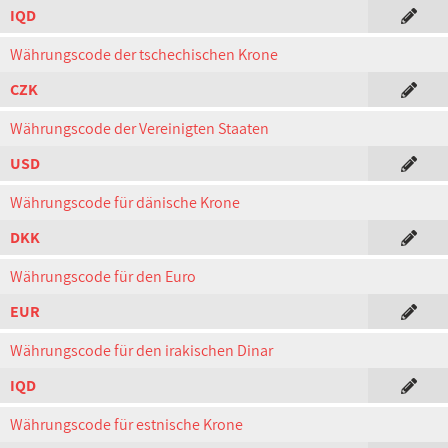
IQD
Währungscode der tschechischen Krone
CZK
Währungscode der Vereinigten Staaten
USD
Währungscode für dänische Krone
DKK
Währungscode für den Euro
EUR
Währungscode für den irakischen Dinar
IQD
Währungscode für estnische Krone