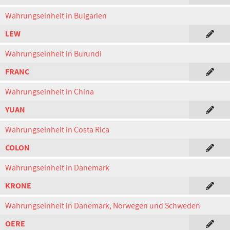
Währungseinheit in Bulgarien
LEW
Währungseinheit in Burundi
FRANC
Währungseinheit in China
YUAN
Währungseinheit in Costa Rica
COLON
Währungseinheit in Dänemark
KRONE
Währungseinheit in Dänemark, Norwegen und Schweden
OERE