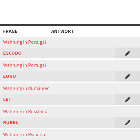
FRAGE
ANTWORT
Währung in Portugal
ESCUDO
Währung in Portugal
EURO
Währung in Rumänien
LEI
Währung in Russland
RUBEL
Währung in Rwanda