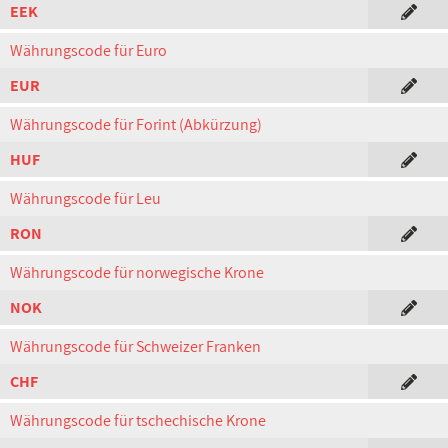
EEK
Währungscode für Euro
EUR
Währungscode für Forint (Abkürzung)
HUF
Währungscode für Leu
RON
Währungscode für norwegische Krone
NOK
Währungscode für Schweizer Franken
CHF
Währungscode für tschechische Krone