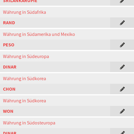
SRILANKARUPIE
Währung in Südafrika
RAND
Währung in Südamerika und Mexiko
PESO
Währung in Südeuropa
DINAR
Währung in Südkorea
CHON
Währung in Südkorea
WON
Währung in Südosteuropa
DINAR