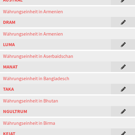
Währungseinheit in Armenien
DRAM
Währungseinheit in Armenien
LUMA
Währungseinheit in Aserbaidschan
MANAT
Währungseinheit in Bangladesch
TAKA
Währungseinheit in Bhutan
NGULTRUM
Währungseinheit in Birma
KEIAT