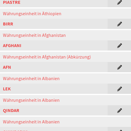
PIASTRE
Währungseinheit in Äthiopien
BIRR
Währungseinheit in Afghanistan
AFGHANI
Währungseinheit in Afghanistan (Abkürzung)
AFN
Währungseinheit in Albanien
LEK
Währungseinheit in Albanien
QINDAR
Währungseinheit in Albanien