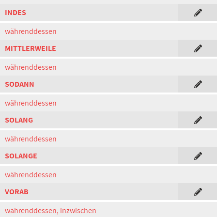
INDES
währenddessen
MITTLERWEILE
währenddessen
SODANN
währenddessen
SOLANG
währenddessen
SOLANGE
währenddessen
VORAB
währenddessen, inzwischen