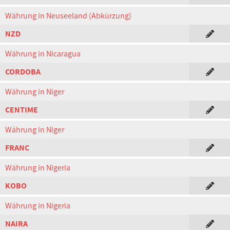
Währung in Neuseeland (Abkürzung)
NZD
Währung in Nicaragua
CORDOBA
Währung in Niger
CENTIME
Währung in Niger
FRANC
Währung in Nigeria
KOBO
Währung in Nigeria
NAIRA