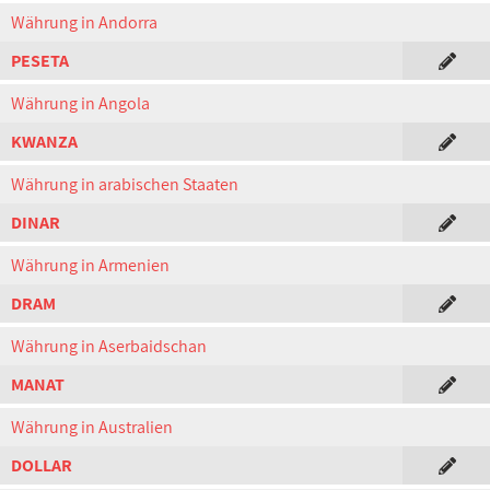
Währung in Andorra
PESETA
Währung in Angola
KWANZA
Währung in arabischen Staaten
DINAR
Währung in Armenien
DRAM
Währung in Aserbaidschan
MANAT
Währung in Australien
DOLLAR