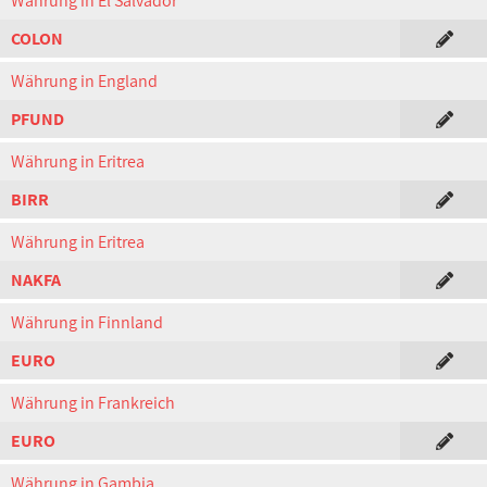
Währung in El Salvador
COLON
Währung in England
PFUND
Währung in Eritrea
BIRR
Währung in Eritrea
NAKFA
Währung in Finnland
EURO
Währung in Frankreich
EURO
Währung in Gambia