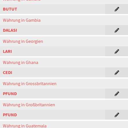
BUTUT
Währung in Gambia
DALASI
Währung in Georgien
LARI
Währung in Ghana
CEDI
Währung in Grossbritannien
PFUND
Währung in Großbritannien
PFUND
Währung in Guatemala