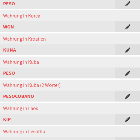
PESO
Währung in Korea
WON
Währung in Kroatien
KUNA
Währung in Kuba
PESO
Währung in Kuba (2 Wörter)
PESOCUBANO
Währung in Laos
KIP
Währung in Lesotho