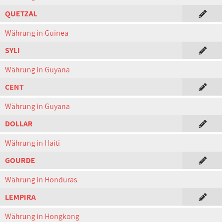
QUETZAL
Währung in Guinea
SYLI
Währung in Guyana
CENT
Währung in Guyana
DOLLAR
Währung in Haiti
GOURDE
Währung in Honduras
LEMPIRA
Währung in Hongkong