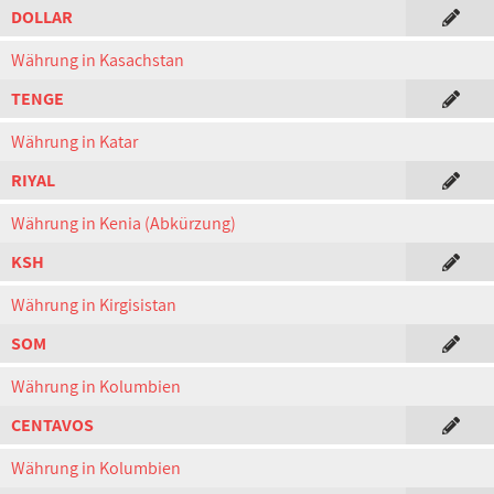
DOLLAR
Währung in Kasachstan
TENGE
Währung in Katar
RIYAL
Währung in Kenia (Abkürzung)
KSH
Währung in Kirgisistan
SOM
Währung in Kolumbien
CENTAVOS
Währung in Kolumbien