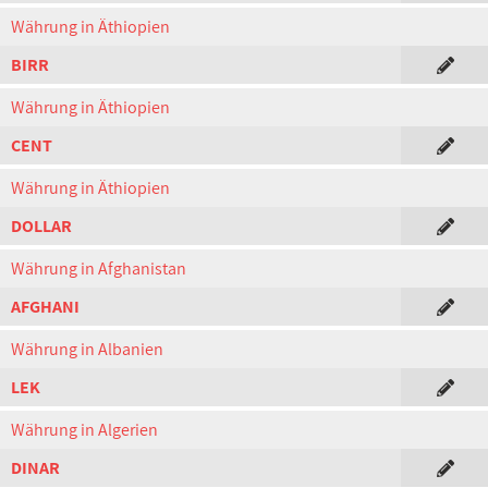
Währung in Äthiopien
BIRR
Währung in Äthiopien
CENT
Währung in Äthiopien
DOLLAR
Währung in Afghanistan
AFGHANI
Währung in Albanien
LEK
Währung in Algerien
DINAR