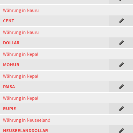
Währung in Nauru
CENT
Währung in Nauru
DOLLAR
Währung in Nepal
MOHUR
Währung in Nepal
PAISA
Währung in Nepal
RUPIE
Währung in Neuseeland
NEUSEELANDDOLLAR