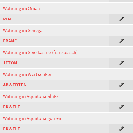
Währung im Oman
RIAL
Währung im Senegal
FRANC
Währung im Spielkasino (französisch)
JETON
Währung im Wert senken
ABWERTEN
Währung in Äquatorialafrika
EKWELE
Währung in Äquatorialguinea
EKWELE