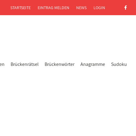
STARTSEITE
EINTRAG MELDEN
NEWS
LOGIN
gen
Brückenrätsel
Brückenwörter
Anagramme
Sudoku