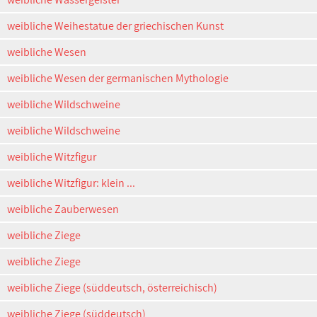
weibliche Weihestatue der griechischen Kunst
weibliche Wesen
weibliche Wesen der germanischen Mythologie
weibliche Wildschweine
weibliche Wildschweine
weibliche Witzfigur
weibliche Witzfigur: klein ...
weibliche Zauberwesen
weibliche Ziege
weibliche Ziege
weibliche Ziege (süddeutsch, österreichisch)
weibliche Ziege (süddeutsch)