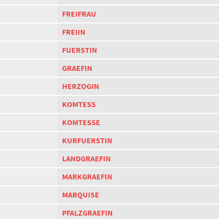
FREIFRAU
FREIIN
FUERSTIN
GRAEFIN
HERZOGIN
KOMTESS
KOMTESSE
KURFUERSTIN
LANDGRAEFIN
MARKGRAEFIN
MARQUISE
PFALZGRAEFIN