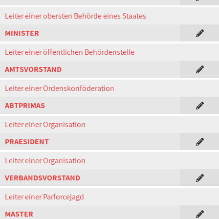
Leiter einer obersten Behörde eines Staates
MINISTER
Leiter einer öffentlichen Behördenstelle
AMTSVORSTAND
Leiter einer Ordenskonföderation
ABTPRIMAS
Leiter einer Organisation
PRAESIDENT
Leiter einer Organisation
VERBANDSVORSTAND
Leiter einer Parforcejagd
MASTER