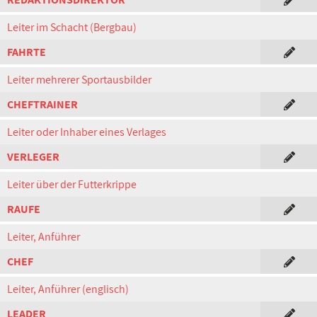
Leiter im Schacht (Bergbau)
FAHRTE
Leiter mehrerer Sportausbilder
CHEFTRAINER
Leiter oder Inhaber eines Verlages
VERLEGER
Leiter über der Futterkrippe
RAUFE
Leiter, Anführer
CHEF
Leiter, Anführer (englisch)
LEADER