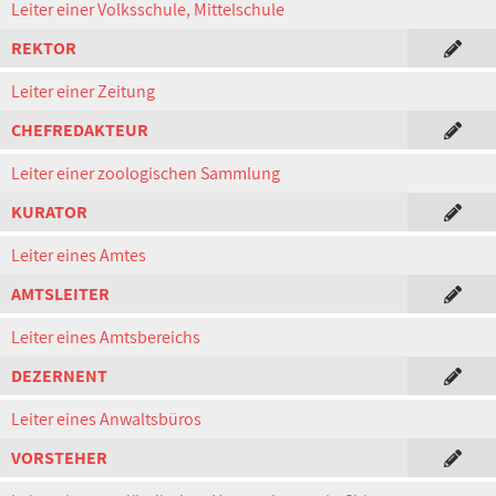
Leiter einer Volksschule, Mittelschule
REKTOR
Leiter einer Zeitung
CHEFREDAKTEUR
Leiter einer zoologischen Sammlung
KURATOR
Leiter eines Amtes
AMTSLEITER
Leiter eines Amtsbereichs
DEZERNENT
Leiter eines Anwaltsbüros
VORSTEHER