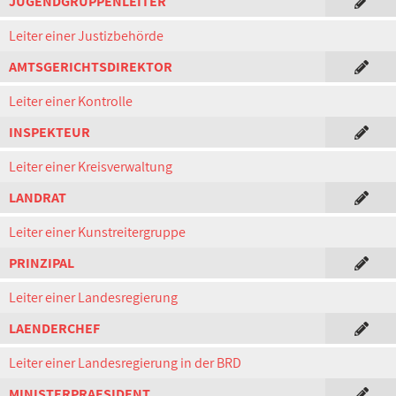
JUGENDGRUPPENLEITER
Leiter einer Justizbehörde
AMTSGERICHTSDIREKTOR
Leiter einer Kontrolle
INSPEKTEUR
Leiter einer Kreisverwaltung
LANDRAT
Leiter einer Kunstreitergruppe
PRINZIPAL
Leiter einer Landesregierung
LAENDERCHEF
Leiter einer Landesregierung in der BRD
MINISTERPRAESIDENT