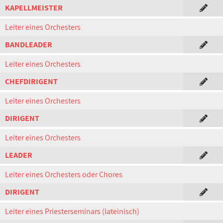
KAPELLMEISTER
Leiter eines Orchesters
BANDLEADER
Leiter eines Orchesters
CHEFDIRIGENT
Leiter eines Orchesters
DIRIGENT
Leiter eines Orchesters
LEADER
Leiter eines Orchesters oder Chores
DIRIGENT
Leiter eines Priesterseminars (lateinisch)