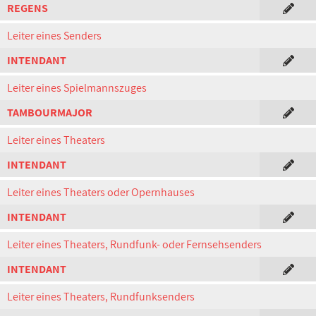
REGENS
Leiter eines Senders
INTENDANT
Leiter eines Spielmannszuges
TAMBOURMAJOR
Leiter eines Theaters
INTENDANT
Leiter eines Theaters oder Opernhauses
INTENDANT
Leiter eines Theaters, Rundfunk- oder Fernsehsenders
INTENDANT
Leiter eines Theaters, Rundfunksenders