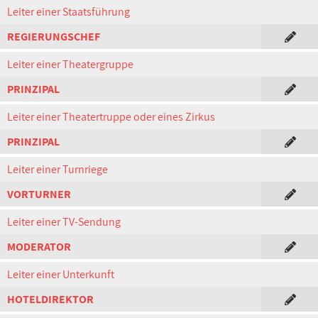
Leiter einer Staatsführung
REGIERUNGSCHEF
Leiter einer Theatergruppe
PRINZIPAL
Leiter einer Theatertruppe oder eines Zirkus
PRINZIPAL
Leiter einer Turnriege
VORTURNER
Leiter einer TV-Sendung
MODERATOR
Leiter einer Unterkunft
HOTELDIREKTOR