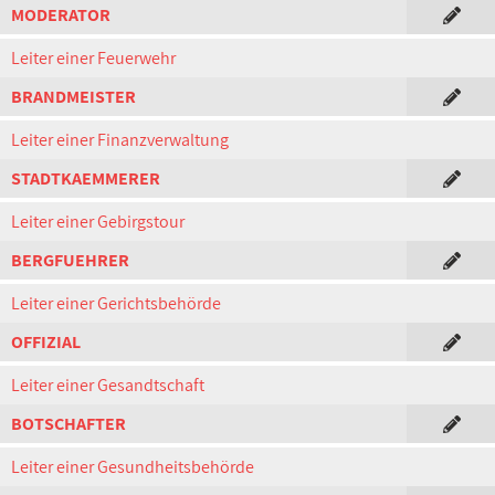
MODERATOR
Leiter einer Feuerwehr
BRANDMEISTER
Leiter einer Finanzverwaltung
STADTKAEMMERER
Leiter einer Gebirgstour
BERGFUEHRER
Leiter einer Gerichtsbehörde
OFFIZIAL
Leiter einer Gesandtschaft
BOTSCHAFTER
Leiter einer Gesundheitsbehörde