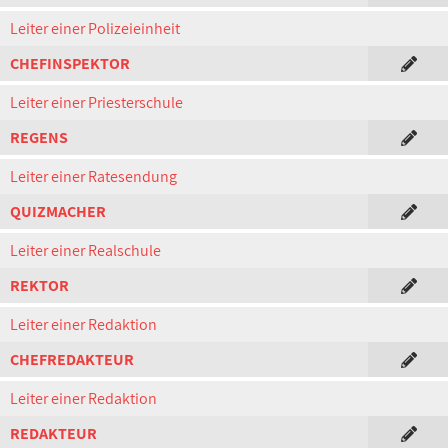
Leiter einer Polizeieinheit
CHEFINSPEKTOR
Leiter einer Priesterschule
REGENS
Leiter einer Ratesendung
QUIZMACHER
Leiter einer Realschule
REKTOR
Leiter einer Redaktion
CHEFREDAKTEUR
Leiter einer Redaktion
REDAKTEUR