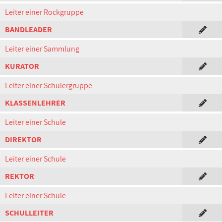
Leiter einer Rockgruppe
BANDLEADER
Leiter einer Sammlung
KURATOR
Leiter einer Schülergruppe
KLASSENLEHRER
Leiter einer Schule
DIREKTOR
Leiter einer Schule
REKTOR
Leiter einer Schule
SCHULLEITER