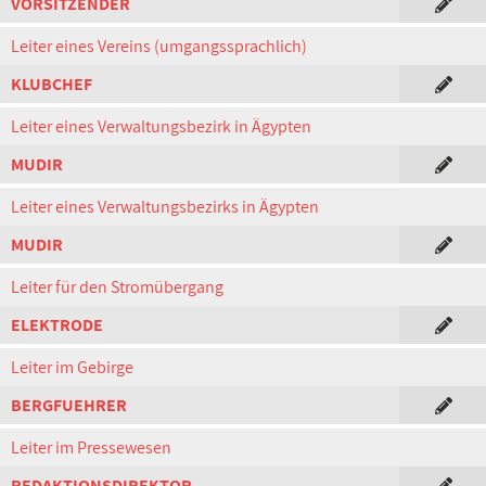
VORSITZENDER
Leiter eines Vereins (umgangssprachlich)
KLUBCHEF
Leiter eines Verwaltungsbezirk in Ägypten
MUDIR
Leiter eines Verwaltungsbezirks in Ägypten
MUDIR
Leiter für den Stromübergang
ELEKTRODE
Leiter im Gebirge
BERGFUEHRER
Leiter im Pressewesen
REDAKTIONSDIREKTOR