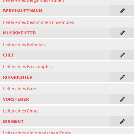
Leiter eines Bergamtes (früher)
BERGHAUPTMANN
Leiter eines bestimmten Ensembles
MUSIKMEISTER
Leiter eines Betriebes
CHEF
Leiter eines Boxkampfes
RINGRICHTER
Leiter eines Büros
VORSTEHER
Leiter eines Chors
DIRIGENT
Leiter eines diplomatischen Korps