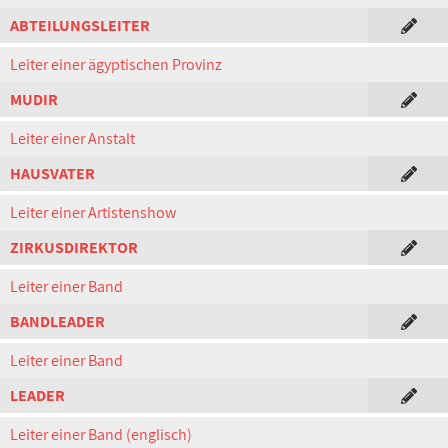
ABTEILUNGSLEITER
Leiter einer ägyptischen Provinz
MUDIR
Leiter einer Anstalt
HAUSVATER
Leiter einer Artistenshow
ZIRKUSDIREKTOR
Leiter einer Band
BANDLEADER
Leiter einer Band
LEADER
Leiter einer Band (englisch)