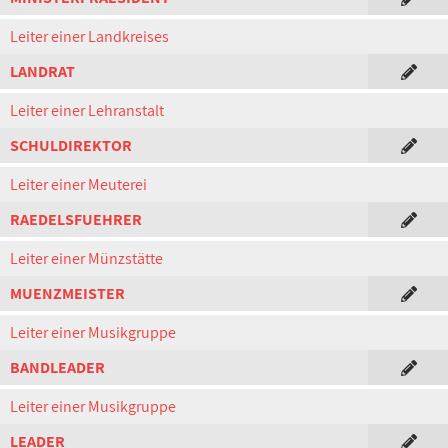
Leiter einer Landkreises
LANDRAT
Leiter einer Lehranstalt
SCHULDIREKTOR
Leiter einer Meuterei
RAEDELSFUEHRER
Leiter einer Münzstätte
MUENZMEISTER
Leiter einer Musikgruppe
BANDLEADER
Leiter einer Musikgruppe
LEADER