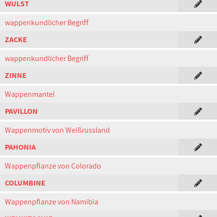
WULST
wappenkundlicher Begriff
ZACKE
wappenkundlicher Begriff
ZINNE
Wappenmantel
PAVILLON
Wappenmotiv von Weißrussland
PAHONIA
Wappenpflanze von Colorado
COLUMBINE
Wappenpflanze von Namibia