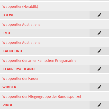
Wappentier (Heraldik)
LOEWE
Wappentier Australiens
EMU
Wappentier Australiens
KAENGURU
Wappentier der amerikanischen Kriegsmarine
KLAPPERSCHLANGE
Wappentier der Färöer
WIDDER
Wappentier der Fliegergruppe der Bundespolizei
PIROL