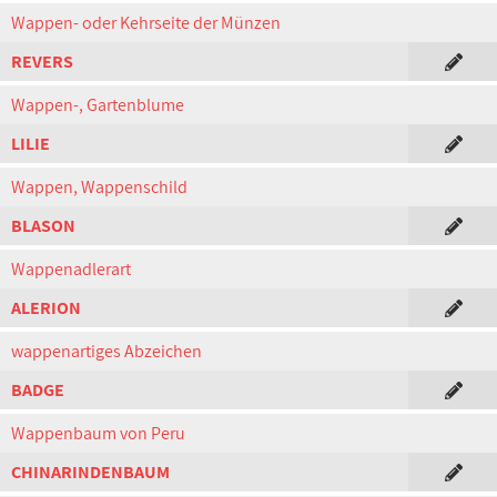
Wappen- oder Kehrseite der Münzen
REVERS
Wappen-, Gartenblume
LILIE
Wappen, Wappenschild
BLASON
Wappenadlerart
ALERION
wappenartiges Abzeichen
BADGE
Wappenbaum von Peru
CHINARINDENBAUM