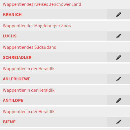
Wappentier des Kreises Jerichower Land
KRANICH
Wappentier des Magdeburger Zoos
LUCHS
Wappentier des Südsudans
SCHREIADLER
Wappentier in der Heraldik
ADLERLOEWE
Wappentier in der Heraldik
ANTILOPE
Wappentier in der Heraldik
BIENE