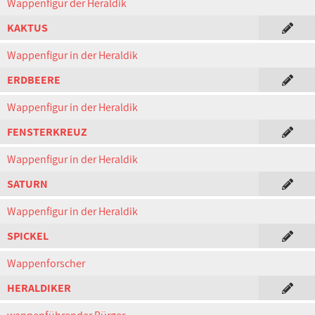
Wappenfigur der Heraldik
KAKTUS
Wappenfigur in der Heraldik
ERDBEERE
Wappenfigur in der Heraldik
FENSTERKREUZ
Wappenfigur in der Heraldik
SATURN
Wappenfigur in der Heraldik
SPICKEL
Wappenforscher
HERALDIKER