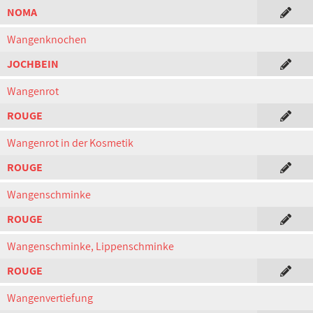
NOMA
Wangenknochen
JOCHBEIN
Wangenrot
ROUGE
Wangenrot in der Kosmetik
ROUGE
Wangenschminke
ROUGE
Wangenschminke, Lippenschminke
ROUGE
Wangenvertiefung