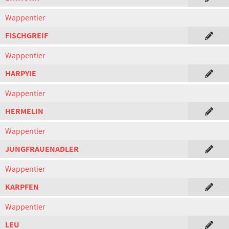
Wappentier
FISCHGREIF
Wappentier
HARPYIE
Wappentier
HERMELIN
Wappentier
JUNGFRAUENADLER
Wappentier
KARPFEN
Wappentier
LEU