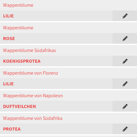
Wappenblume
LILIE
Wappenblume
ROSE
Wappenblume Südafrikas
KOENIGSPROTEA
Wappenblume von Florenz
LILIE
Wappenblume von Napoleon
DUFTVEILCHEN
Wappenblume von Südafrika
PROTEA