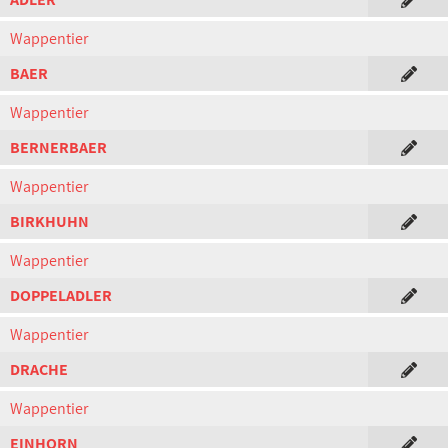
Wappentier
BAER
Wappentier
BERNERBAER
Wappentier
BIRKHUHN
Wappentier
DOPPELADLER
Wappentier
DRACHE
Wappentier
EINHORN