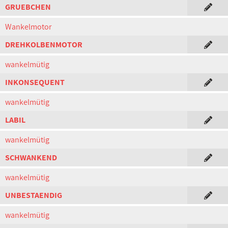
GRUEBCHEN
Wankelmotor
DREHKOLBENMOTOR
wankelmütig
INKONSEQUENT
wankelmütig
LABIL
wankelmütig
SCHWANKEND
wankelmütig
UNBESTAENDIG
wankelmütig