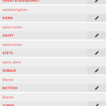
UNENTSCHIEDENHEIT
wankend gehen
EIERN
wann immer
SOOFT
wann immer
STETS
wann, dann
SOBALD
Wanne
BOTTICH
Wanne
ZUBER