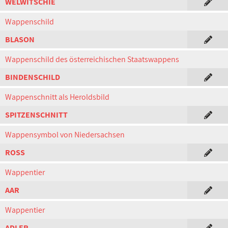
WELWITSCHIE
Wappenschild
BLASON
Wappenschild des österreichischen Staatswappens
BINDENSCHILD
Wappenschnitt als Heroldsbild
SPITZENSCHNITT
Wappensymbol von Niedersachsen
ROSS
Wappentier
AAR
Wappentier
ADLER