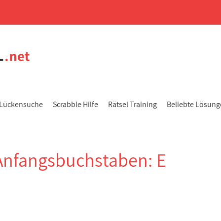
Lückensuche
Scrabble Hilfe
Rätsel Training
Beliebte Lösun
Anfangsbuchstaben: E