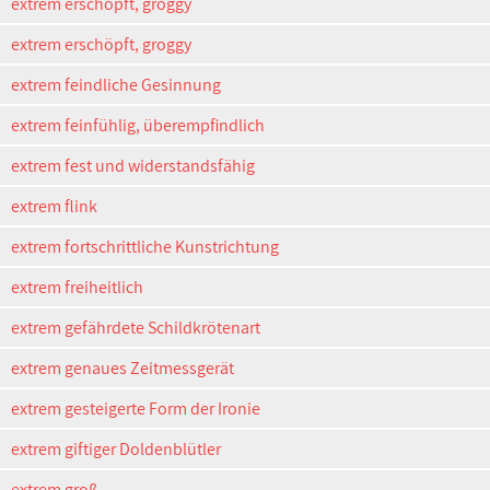
extrem erschöpft, groggy
extrem erschöpft, groggy
extrem feindliche Gesinnung
extrem feinfühlig, überempfindlich
extrem fest und widerstandsfähig
extrem flink
extrem fortschrittliche Kunstrichtung
extrem freiheitlich
extrem gefährdete Schildkrötenart
extrem genaues Zeitmessgerät
extrem gesteigerte Form der Ironie
extrem giftiger Doldenblütler
extrem groß