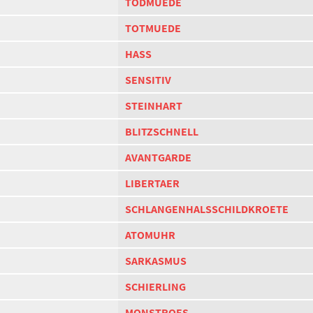
TODMUEDE
TOTMUEDE
HASS
SENSITIV
STEINHART
BLITZSCHNELL
AVANTGARDE
LIBERTAER
SCHLANGENHALSSCHILDKROETE
ATOMUHR
SARKASMUS
SCHIERLING
MONSTROES