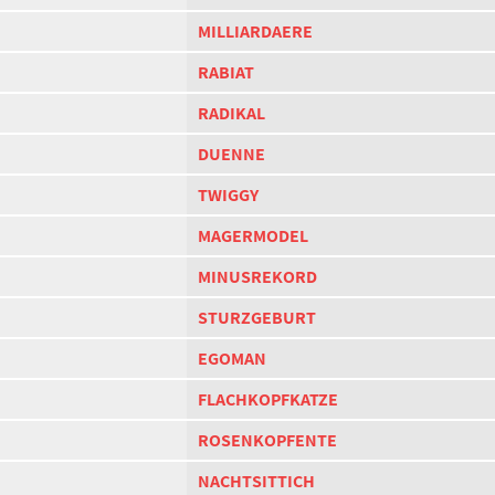
MILLIARDAERE
RABIAT
RADIKAL
DUENNE
TWIGGY
MAGERMODEL
MINUSREKORD
STURZGEBURT
EGOMAN
FLACHKOPFKATZE
ROSENKOPFENTE
NACHTSITTICH