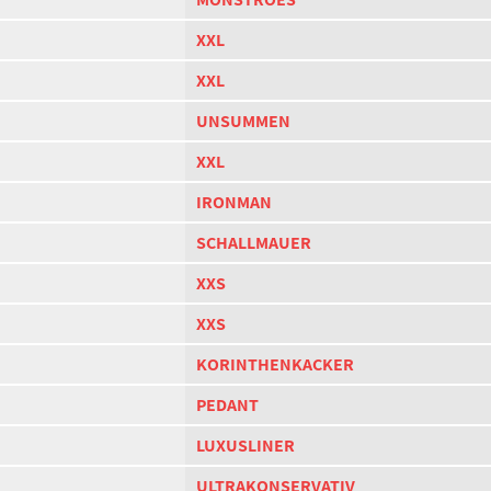
XXL
XXL
UNSUMMEN
XXL
IRONMAN
SCHALLMAUER
XXS
XXS
KORINTHENKACKER
PEDANT
LUXUSLINER
ULTRAKONSERVATIV